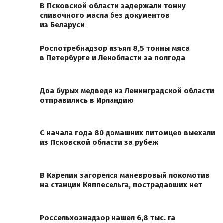
В Псковской области задержали тонну
сливочного масла без документов
из Беларуси
Роспотребнадзор изъял 8,5 тонны мяса
в Петербурге и Ленобласти за полгода
Два бурых медведя из Ленинградской области
отправились в Ирландию
С начала года 80 домашних питомцев выехали
из Псковской области за рубеж
В Карелии загорелся маневровый локомотив
на станции Кяппесельга, пострадавших нет
Россельхознадзор нашел 6,8 тыс. га