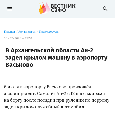
menu
search
Главная
/
Архангельск
/
Происшествия
06/07/2026 — 22:50
В Архангельской области Ан-2
задел крылом машину в аэропорту
Васьково
6 июля в аэропорту Васьково произошёл
авиаинцидент. Самолёт Ан-2 с 12 пассажирами
на борту после посадки при рулении по перрону
задел крылом служебный автомобиль.