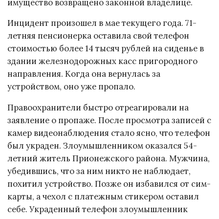
имущество возвращено законной владелице.
Инцидент произошел в мае текущего года. 71-
летняя пенсионерка оставила свой телефон
стоимостью более 14 тысяч рублей на сиденье в
здании железнодорожных касс пригородного
направления. Когда она вернулась за
устройством, оно уже пропало.
Правоохранители быстро отреагировали на
заявление о пропаже. После просмотра записей с
камер видеонаблюдения стало ясно, что телефон
был украден. Злоумышленником оказался 54-
летний житель Прионежского района. Мужчина,
убедившись, что за ним никто не наблюдает,
похитил устройство. Позже он избавился от сим-
карты, а чехол с платежным стикером оставил
себе. Украденный телефон злоумышленник