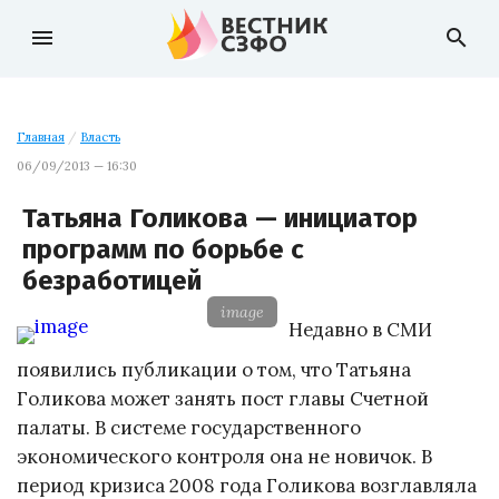
menu
search
Главная
/
Власть
06/09/2013 — 16:30
Татьяна Голикова — инициатор
программ по борьбе с
безработицей
image
Недавно в СМИ
появились публикации о том, что Татьяна
Голикова может занять пост главы Счетной
палаты. В системе государственного
экономического контроля она не новичок. В
период кризиса 2008 года Голикова возглавляла