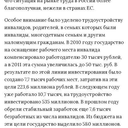
что ситуация на рынке труда в России более
благополучная, нежели в странах ЕС.
Особое внимание было уделено трудоустройству
инвалидов, родителей, в семьях которых были
инвалиды, многодетным семьям и другим
малоимущим гражданам. В 2010 году государство
на оснащение рабочего места инвалида
компенсировало работодателю 30 тысяч рублей,
а в 2011 эта сумма увеличилась до 50 тыс. руб. В
результате по этой линии инвестирования было
создано 7,7 тысяч рабочих мест, затратив на эти
цели 223,6 миллиона рублей. В следующем году
уже работало 10,7 тысяч, на трудоустройство
инвестировано 535 миллионов. В прошлом году
обрели стабильный заработок еще 7,6 тысяч
безработных из числа инвалидов. Из бюджета на
эти цели государство выделило 580 миллионов.