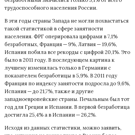
безработными значились только 3,1% от всего
трудоспособного населения России.
В эти годы страны Запада не могли похвастаться
такой статистикой в сфере занятности
населения. ФРГ оперировала цифрами в 7,1%
безработных, Франция ─ 9%, Латвия ─ 19,6%,
Испания побила все рекорды с цифрой 20,1%. Это
было в 2011 году. В последующем картина к
лучшему изменилась только в Германии с
показателем безработицы в 5,9%. В 2011 году
Франция по индексу занятости подросла до 9,6%,
Испания ─ до 21,7%, также и другие
западноевропейские страны. Печальным был тот
год для Греции и Испании. В первой безработица
достигла 25,4% а в Испании ─ 26,2%.
Исходя из данных статистики, можно заявить,