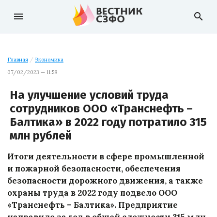
menu
search
Главная
/
Экономика
07/02/2023 — 11:58
На улучшение условий труда
сотрудников ООО «Транснефть –
Балтика» в 2022 году потратило 315
млн рублей
Итоги деятельности в сфере промышленной
и пожарной безопасности, обеспечения
безопасности дорожного движения, а также
охраны труда в 2022 году подвело ООО
«Транснефть – Балтика». Предприятие
направило за год в общей сложности 315 млн