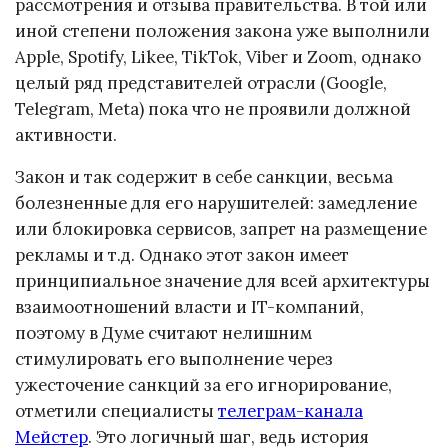
рассмотрения и отзыва правительства. В той или
иной степени положения закона уже выполнили
Apple, Spotify, Likee, TikTok, Viber и Zoom, однако
целый ряд представителей отрасли (Google,
Telegram, Meta) пока что не проявили должной
активности.
Закон и так содержит в себе санкции, весьма
болезненные для его нарушителей: замедление
или блокировка сервисов, запрет на размещение
рекламы и т.д. Однако этот закон имеет
принципиальное значение для всей архитектуры
взаимоотношений власти и IT-компаний,
поэтому в Думе считают нелишним
стимулировать его выполнение через
ужесточение санкций за его игнорирование,
отметили специалисты
телеграм-канала
Мейстер
. Это логичный шаг, ведь история