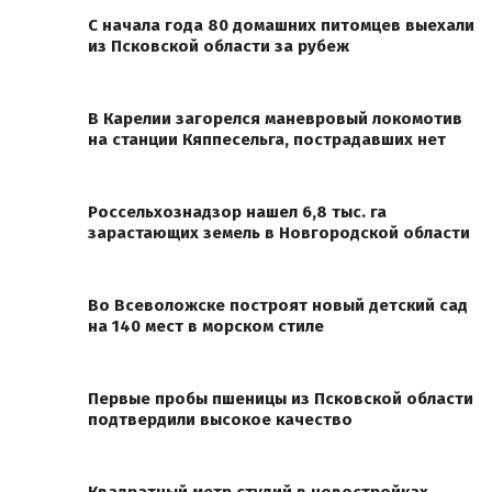
С начала года 80 домашних питомцев выехали
из Псковской области за рубеж
В Карелии загорелся маневровый локомотив
на станции Кяппесельга, пострадавших нет
Россельхознадзор нашел 6,8 тыс. га
зарастающих земель в Новгородской области
Во Всеволожске построят новый детский сад
на 140 мест в морском стиле
Первые пробы пшеницы из Псковской области
подтвердили высокое качество
Квадратный метр студий в новостройках