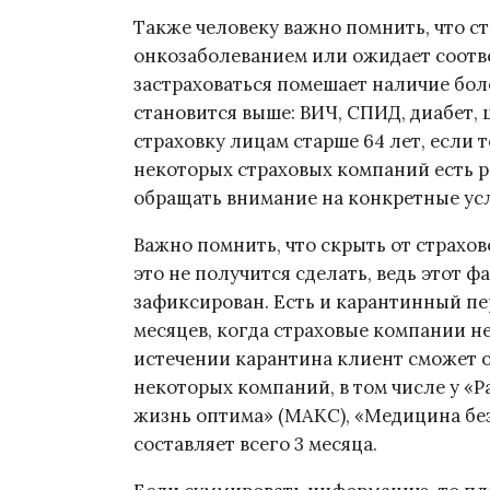
Также человеку важно помнить, что ст
онкозаболеванием или ожидает соотве
застраховаться помешает наличие бол
становится выше: ВИЧ, СПИД, диабет, 
страховку лицам старше 64 лет, если 
некоторых страховых компаний есть р
обращать внимание на конкретные ус
Важно помнить, что скрыть от страхо
это не получится сделать, ведь этот ф
зафиксирован. Есть и карантинный пер
месяцев, когда страховые компании н
истечении карантина клиент сможет о
некоторых компаний, в том числе у «
жизнь оптима» (МАКС), «Медицина без
составляет всего 3 месяца.