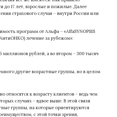
и до 17 лет, взрослые и пожилые. Далее
ения страхового случая – внутри России или
имость программ от Альфа – «AlfaSYNOPSIS
(АнтиОНКО) лечение за рубежом»:
6 миллионов рублей, а во втором – 300 тысяч
емного другие возрастные группы, но в целом
о относятся к возрасту клиентов – ведь чем
торых случаях – вдвое выше. В этой связи
тные группы, на которые ориентируются
еимуществом, с этой точки зрения,