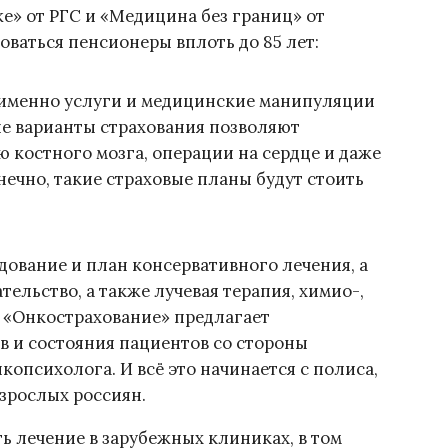
» от РГС и «Медицина без границ» от
оваться пенсионеры вплоть до 85 лет:
 именно услуги и медицинские манипуляции
е варианты страхования позволяют
ю костного мозга, операции на сердце и даже
нечно, такие страховые планы будут стоить
едование и план консервативного лечения, а
ельство, а также лучевая терапия, химио-,
 «Онкострахование» предлагает
в и состояния пациентов со стороны
копсихолога. И всё это начинается с полиса,
взрослых россиян.
ь лечение в зарубежных клиниках, в том