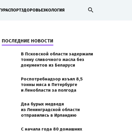
search
ТУРА
СПОРТ
ЗДОРОВЬЕ
ЭКОЛОГИЯ
ПОСЛЕДНИЕ НОВОСТИ
В Псковской области задержали
тонну сливочного масла без
документов из Беларуси
Роспотребнадзор изъял 8,5
тонны мяса в Петербурге
и Ленобласти за полгода
Два бурых медведя
из Ленинградской области
отправились в Ирландию
С начала года 80 домашних