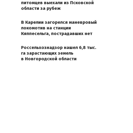
питомцев выехали из Псковской
области за рубеж
В Карелии загорелся маневровый
локомотив на станции
Кяппесельга, пострадавших нет
Россельхознадзор нашел 6,8 тыс.
га зарастающих земель
в Новгородской области