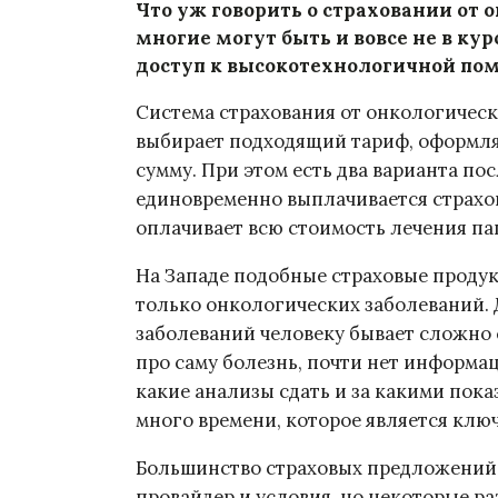
Что уж говорить о страховании от 
многие могут быть и вовсе не в ку
доступ к высокотехнологичной по
Система страхования от онкологичес
выбирает подходящий тариф, оформля
сумму. При этом есть два варианта по
единовременно выплачивается страхов
оплачивает всю стоимость лечения па
На Западе подобные страховые проду
только онкологических заболеваний. 
заболеваний человеку бывает сложно 
про саму болезнь, почти нет информац
какие анализы сдать и за какими пока
много времени, которое является кл
Большинство страховых предложений 
провайдер и условия, но некоторые ра