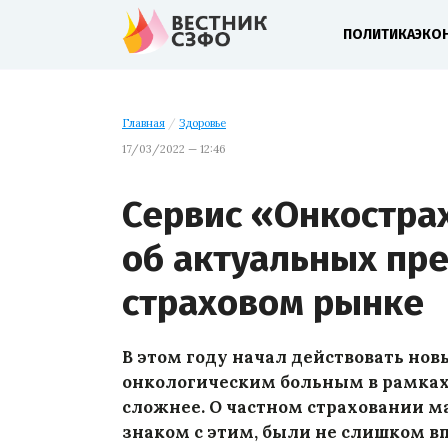
ПОЛИТИКА
ЭКО
Главная
/
Здоровье
17/03/2022 — 12:46
Сервис «Онкостра
об актуальных пр
страховом рынке
В этом году начал действовать но
онкологическим больным в рамках 
сложнее. О частном страховании мал
знаком с этим, были не слишком