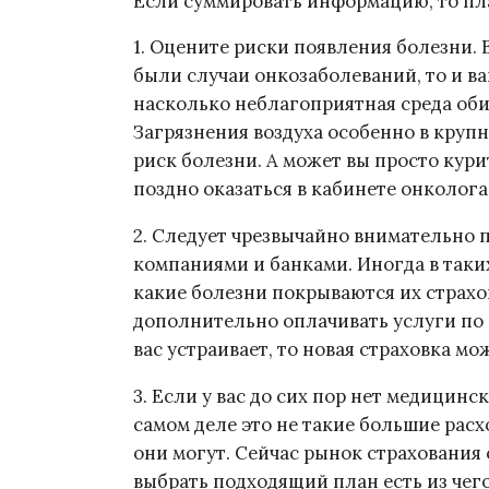
Если суммировать информацию, то пл
1. Оцените риски появления болезни. 
были случаи онкозаболеваний, то и ва
насколько неблагоприятная среда оби
Загрязнения воздуха особенно в кру
риск болезни. А может вы просто ку
поздно оказаться в кабинете онколога
2. Следует чрезвычайно внимательно 
компаниями и банками. Иногда в таки
какие болезни покрываются их страхо
дополнительно оплачивать услуги по
вас устраивает, то новая страховка мо
3. Если у вас до сих пор нет медицинск
самом деле это не такие большие расх
они могут. Сейчас рынок страхования 
выбрать подходящий план есть из чего