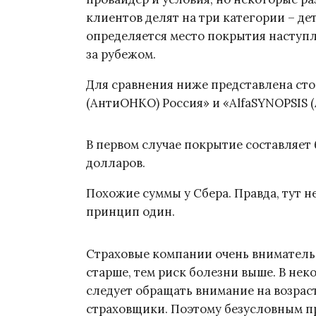
клиентов делят на три категории – дет
определяется место покрытия наступл
за рубежом.
Для сравнения ниже представлена сто
(АнтиОНКО) Россия» и «AlfaSYNOPSIS 
В первом случае покрытие составляет 
долларов.
Похожие суммы у Сбера. Правда, тут н
принцип один.
Страховые компании очень внимательн
старше, тем риск болезни выше. В неко
следует обращать внимание на возрас
страховщики. Поэтому безусловным пр