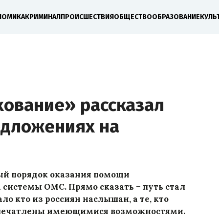
НОМИКА
КРИМИНАЛ
ПРОИСШЕСТВИЯ
ОБЩЕСТВО
ОБРАЗОВАНИЕ
КУЛЬ
хование» рассказал
едложениях на
вый порядок оказания помощи
системы ОМС. Прямо сказать – путь стал
о кто из россиян наслышан, а те, кто
 впечатлены имеющимися возможностями.