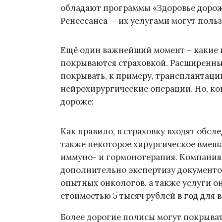
обладают программы «Здоровье дороже
Ренессанса — их услугами могут польз
Ещё один важнейший момент – какие
покрываются страховкой. Расширенны
покрывать, к примеру, трансплантаци
нейрохирургические операции. Но, ко
дороже:
Как правило, в страховку входят обсл
также некоторое хирургическое вмешат
иммуно- и гормонотерапия. Компания
дополнительно экспертизу документо
опытных онкологов, а также услуги он
стоимостью 5 тысяч рублей в год для 
Более дорогие полисы могут покрыват