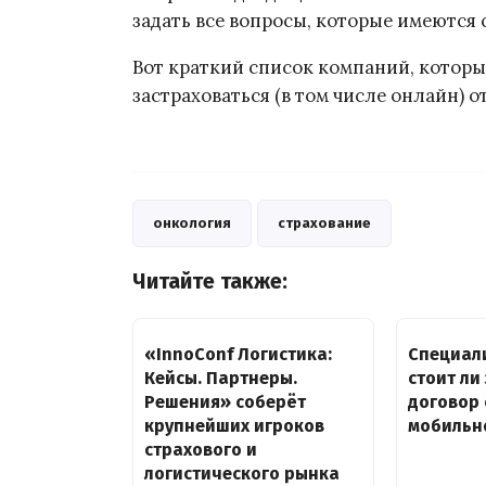
задать все вопросы, которые имеются 
Вот краткий список компаний, котор
застраховаться (в том числе онлайн) о
онкология
страхование
Читайте также:
«InnoConf Логистика:
Специал
Кейсы. Партнеры.
стоит ли
Решения» соберёт
договор
крупнейших игроков
мобильн
страхового и
логистического рынка