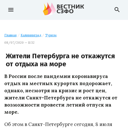
menu
search
Главная
/
Калининград
/
Туризм
08/07/2020 — 11:32
Жители Петербурга не откажутся
от отдыха на море
В России после пандемии коронавируса
отдых на местных курортах подорожает,
однако, несмотря на кризис и рост цен,
жители Санкт-Петербурга не откажутся от
возможности провести летний отпуск на
море.
Об этом в Санкт-Петербурге сегодня, 8 июля