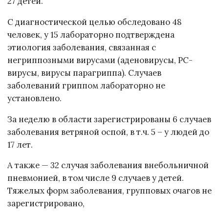
27 детей.
С диагностической целью обследовано 48
человек, у 15 лабораторно подтверждена
этиология заболевания, связанная с
негриппозными вирусами (аденовирусы, РС-
вирусы, вирусы парагриппа). Случаев
заболеваний гриппом лабораторно не
установлено.
За неделю в области зарегистрированы 6 случаев
заболевания ветряной оспой, в т.ч. 5 – у людей до
17 лет.
А также — 32 случая заболевания внебольничной
пневмонией, в том числе 9 случаев у детей.
Тяжелых форм заболевания, групповых очагов не
зарегистрировано,