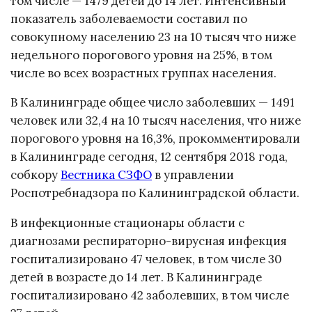
том числе — 1479 детей до 14 лет. Интенсивный
показатель заболеваемости составил по
совокупному населению 23 на 10 тысяч что ниже
недельного порогового уровня на 25%, в том
числе во всех возрастных группах населения.
В Калининграде общее число заболевших — 1491
человек или 32,4 на 10 тысяч населения, что ниже
порогового уровня на 16,3%, прокомментировали
в Калининграде сегодня, 12 сентября 2018 года,
собкору
Вестника СЗФО
в управлении
Роспотребнадзора по Калининградской области.
В инфекционные стационары области с
диагнозами респираторно-вирусная инфекция
госпитализировано 47 человек, в том числе 30
детей в возрасте до 14 лет. В Калининграде
госпитализировано 42 заболевших, в том числе