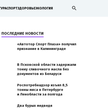
search
ТУРА
СПОРТ
ЗДОРОВЬЕ
ЭКОЛОГИЯ
ПОСЛЕДНИЕ НОВОСТИ
«Автотор Спорт Плаза» получил
признание в Калининграде
В Псковской области задержали
тонну сливочного масла без
документов из Беларуси
Роспотребнадзор изъял 8,5
тонны мяса в Петербурге
и Ленобласти за полгода
Два бурых медведя