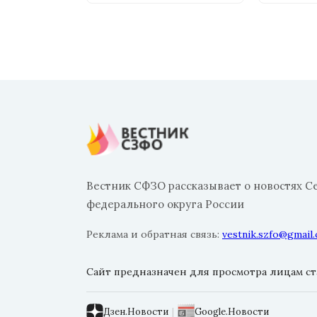
Вестник СФЗО рассказывает о новостях С
федерального округа России
Реклама и обратная связь:
vestnik.szfo@gmail
Сайт предназначен для просмотра лицам ста
Дзен.Новости
|
Google.Новости