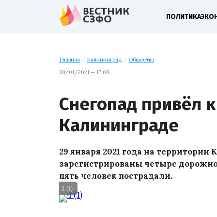
ПОЛИТИКА
ЭКО
Главная
/
Калининград
/
Общество
30/01/2021 — 17:08
Снегопад привёл к
Калининграде
29 января 2021 года на территории
зарегистрированы четыре дорожно
пять человек пострадали.
4 (1)