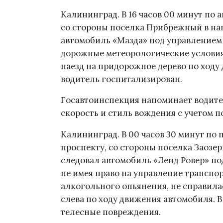
Калининград. В 16 часов 00 минут по 
со стороны поселка Прибрежный в на
автомобиль «Мазда» под управлением 
дорожные метеорологические условия,
наезд на придорожное дерево по ходу
водитель госпитализирован.
Госавтоинспекция напоминает водите
скорость и стиль вождения с учетом 
Калининград. В 00 часов 30 минут по
проспекту, со стороны поселка Заозер
следовал автомобиль «Ленд Ровер» под
не имея право на управление транспо
алкогольного опьянения, не справилас
слева по ходу движения автомобиля. 
телесные повреждения.