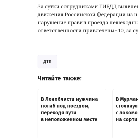
За сутки сотрудниками ГИБДД выявле
движения Российской Федерации из ни
нарушение правил проезда пешеходны
ответственности привлечены- 10, за с
ДТП
Читайте также:
В Ленобласти мужчина
В Мурман
погиб под поездом,
столкнул
переходя пути
с локом
в неположенном месте
на сорти