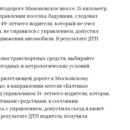
автодороге Мамоновское шоссе, 15 километр,
правлении поселка Ладушкин, следовал
49-летнего водителя, который не учел
 не справился с управлением, допустил
 движения автомобиля. В результате ДТП
лям транспортных средств, выбирайте
погодных и метрологических условий.
 прилегающей дороге к Московскому
ье, в направлении мотеля «Балтика»
 управлением 31-летнего водителя, которая,
ртными средствами, в состоянии
ь с управлением, допустила съезд в кювет
В результате ДТП водитель получила