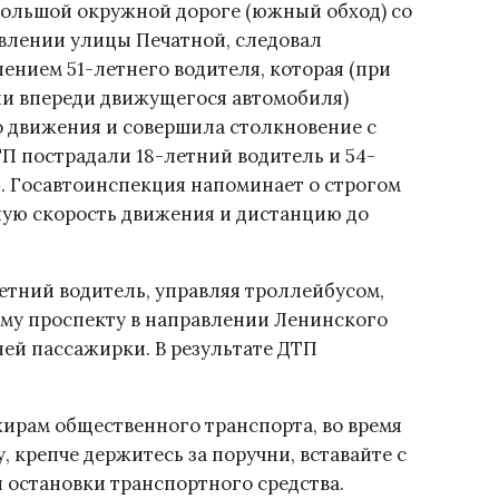
 Большой окружной дороге (южный обход) со
влении улицы Печатной, следовал
ением 51-летнего водителя, которая (при
и впереди движущегося автомобиля)
о движения и совершила столкновение с
ТП пострадали 18-летний водитель и 54-
. Госавтоинспекция напоминает о строгом
ую скорость движения и дистанцию до
летний водитель, управляя троллейбусом,
ому проспекту в направлении Ленинского
ней пассажирки. В результате ДТП
ирам общественного транспорта, во время
 крепче держитесь за поручни, вставайте с
 остановки транспортного средства.