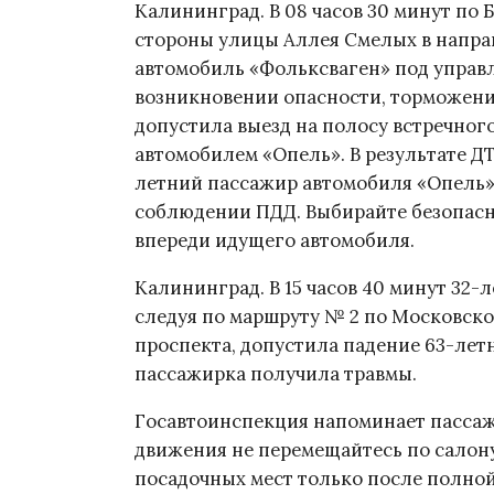
Калининград. В 08 часов 30 минут по
стороны улицы Аллея Смелых в напра
автомобиль «Фольксваген» под управл
возникновении опасности, торможени
допустила выезд на полосу встречног
автомобилем «Опель». В результате Д
летний пассажир автомобиля «Опель»
соблюдении ПДД. Выбирайте безопасн
впереди идущего автомобиля.
Калининград. В 15 часов 40 минут 32-
следуя по маршруту № 2 по Московск
проспекта, допустила падение 63-лет
пассажирка получила травмы.
Госавтоинспекция напоминает пассаж
движения не перемещайтесь по салону,
посадочных мест только после полной