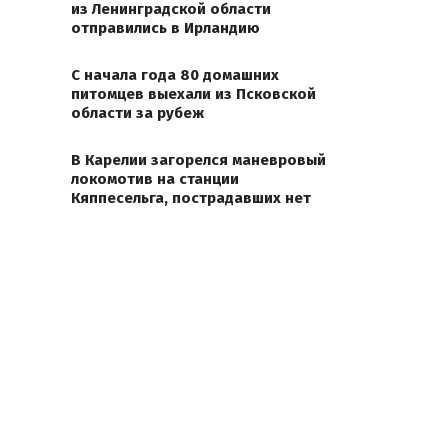
из Ленинградской области
отправились в Ирландию
С начала года 80 домашних
питомцев выехали из Псковской
области за рубеж
В Карелии загорелся маневровый
локомотив на станции
Кяппесельга, пострадавших нет