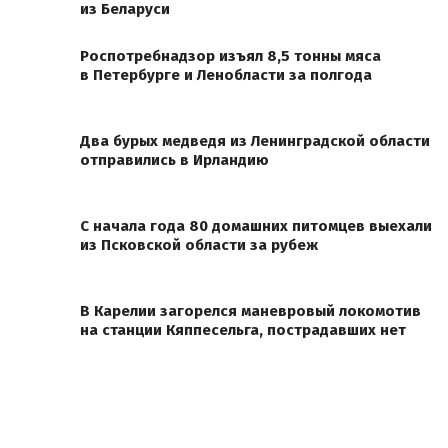
из Беларуси
Роспотребнадзор изъял 8,5 тонны мяса
в Петербурге и Ленобласти за полгода
Два бурых медведя из Ленинградской области
отправились в Ирландию
С начала года 80 домашних питомцев выехали
из Псковской области за рубеж
В Карелии загорелся маневровый локомотив
на станции Кяппесельга, пострадавших нет