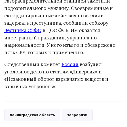
газораспределительной станцией заметили
подозрительного мужчину. Своевременные и
скоординированные действия позволили
задержать преступника, сообщили собкору
Вестника СЗФО
в ЦОС ФСБ. Им оказался
иностранный гражданин, украинец по
национальности. У него изъято и обезврежено
пять СВУ, готовых к применению.
Следственный комитет
России
возбудил
уголовное дело по статьям «Диверсия» и
«Незаконный оборот взрывчатых веществ и
взрывных устройств».
Ленинградская область
терроризм