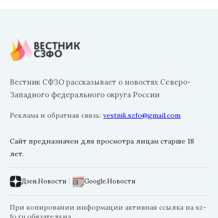
Вестник СФЗО рассказывает о новостях Северо-
Западного федерального округа России
Реклама и обратная связь:
vestnik.szfo@gmail.com
Сайт предназначен для просмотра лицам старше 18
лет.
Дзен.Новости
|
Google.Новости
При копировании информации активная ссылка на sz-
fo.ru обязательна.