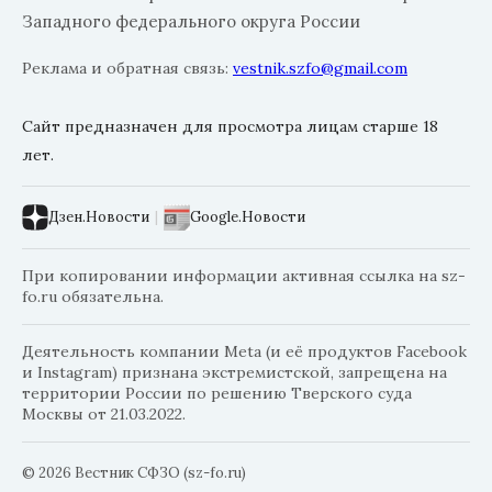
Западного федерального округа России
Реклама и обратная связь:
vestnik.szfo@gmail.com
Сайт предназначен для просмотра лицам старше 18
лет.
Дзен.Новости
|
Google.Новости
При копировании информации активная ссылка на sz-
fo.ru обязательна.
Деятельность компании Meta (и её продуктов Facebook
и Instagram) признана экстремистской, запрещена на
территории России по решению Тверского суда
Москвы от 21.03.2022.
© 2026 Вестник СФЗО (sz-fo.ru)