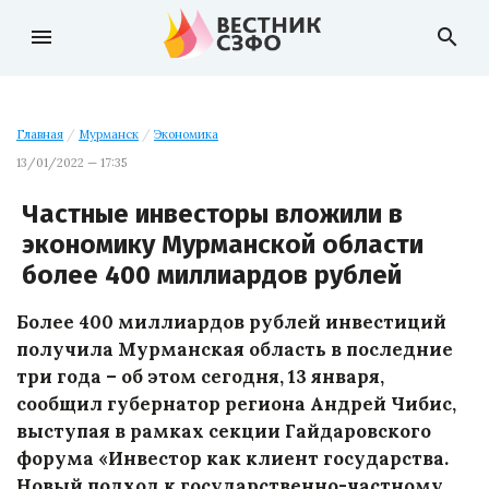
menu
search
Главная
/
Мурманск
/
Экономика
13/01/2022 — 17:35
Частные инвесторы вложили в
экономику Мурманской области
более 400 миллиардов рублей
Более 400 миллиардов рублей инвестиций
получила Мурманская область в последние
три года – об этом сегодня, 13 января,
сообщил губернатор региона Андрей Чибис,
выступая в рамках секции Гайдаровского
форума «Инвестор как клиент государства.
Новый подход к государственно-частному