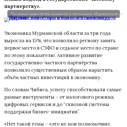
партнерству».
Частные инвесторы вложили в экономику Мурманской обла
Экономика Мурманской области за три года
выросла на 15%, что позволило региону занять
первое место в СЗФО и седьмое место по стране
по этому показателю. Активное развитие
государственно-частного партнёрства
позволило существенным образом нарастить
объём частных инвестиций в экономику.
По словам Чибиса, успеху способствовали самые
разные инструменты – от налогового режима,
цифровых сервисов и до “сквозной системы
поддержки бизнес-инициатив”.
«Нет такой темы – «это не мои полномочия».