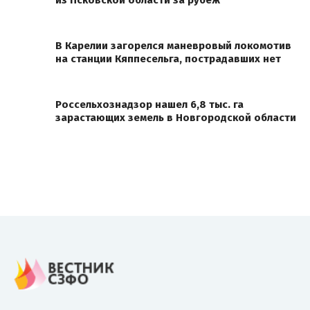
из Псковской области за рубеж
В Карелии загорелся маневровый локомотив
на станции Кяппесельга, пострадавших нет
Россельхознадзор нашел 6,8 тыс. га
зарастающих земель в Новгородской области