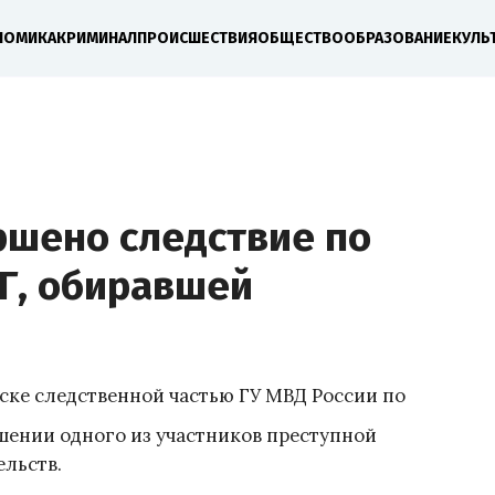
НОМИКА
КРИМИНАЛ
ПРОИСШЕСТВИЯ
ОБЩЕСТВО
ОБРАЗОВАНИЕ
КУЛЬ
ршено следствие по
Г, обиравшей
ске следственной частью ГУ МВД России по
шении одного из участников преступной
ельств.