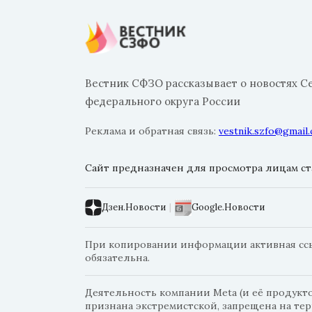
Вестник СФЗО рассказывает о новостях С
федерального округа России
Реклама и обратная связь:
vestnik.szfo@gmail
Сайт предназначен для просмотра лицам ста
Дзен.Новости
|
Google.Новости
При копировании информации активная ссыл
обязательна.
Деятельность компании Meta (и её продуктов
признана экстремистской, запрещена на те