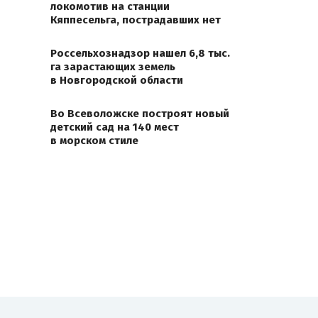
локомотив на станции
Кяппесельга, пострадавших нет
Россельхознадзор нашел 6,8 тыс.
га зарастающих земель
в Новгородской области
Во Всеволожске построят новый
детский сад на 140 мест
в морском стиле