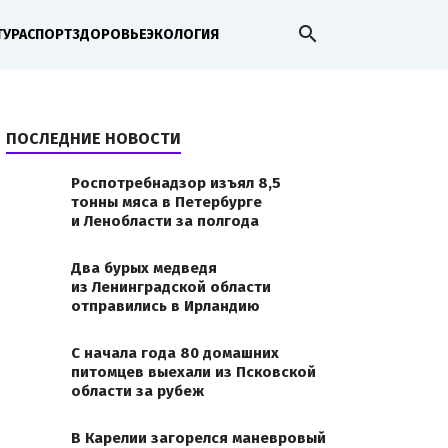
search
ТУРА
СПОРТ
ЗДОРОВЬЕ
ЭКОЛОГИЯ
ПОСЛЕДНИЕ НОВОСТИ
Роспотребнадзор изъял 8,5
тонны мяса в Петербурге
и Ленобласти за полгода
Два бурых медведя
из Ленинградской области
отправились в Ирландию
С начала года 80 домашних
питомцев выехали из Псковской
области за рубеж
В Карелии загорелся маневровый