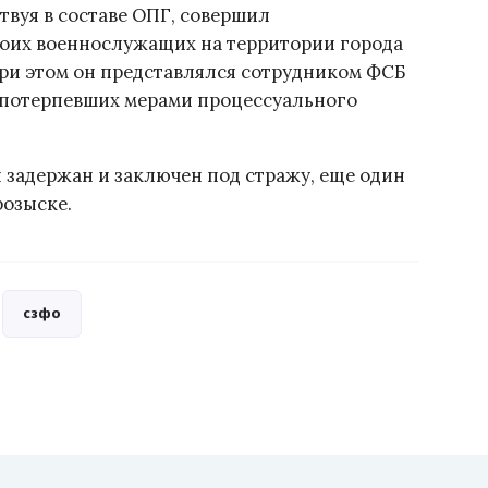
твуя в составе ОПГ, совершил
воих военнослужащих на территории города
ри этом он представлялся сотрудником ФСБ
 потерпевших мерами процессуального
л задержан и заключен под стражу, еще один
розыске.
сзфо