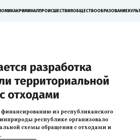
НОМИКА
КРИМИНАЛ
ПРОИСШЕСТВИЯ
ОБЩЕСТВО
ОБРАЗОВАНИЕ
КУЛЬ
ается разработка
ли территориальной
с отходами
 финансированию из республиканского
Минприроды республике организовало
альной схемы обращения с отходами и
.