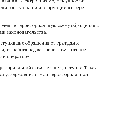
низаций, электронная модель упростит
ению актуальной информации в сфере
ючена в территориальную схему обращения с
ми законодательства.
ступившие обращения от граждан и
 идет работа над заключением, которое
ий оператор».
рриториальной схемы станет доступна. Такая
ры утверждения самой территориальной