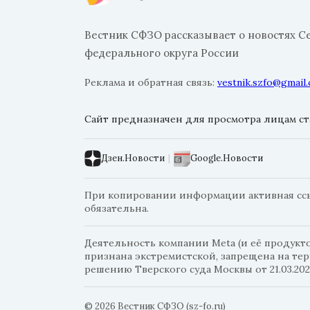
Вестник СФЗО рассказывает о новостях С
федерального округа России
Реклама и обратная связь:
vestnik.szfo@gmail
Сайт предназначен для просмотра лицам ста
Дзен.Новости
|
Google.Новости
При копировании информации активная ссыл
обязательна.
Деятельность компании Meta (и её продуктов
признана экстремистской, запрещена на те
решению Тверского суда Москвы от 21.03.202
© 2026 Вестник СФЗО (sz-fo.ru)