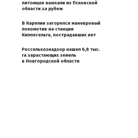
питомцев выехали из Псковской
области за рубеж
В Карелии загорелся маневровый
локомотив на станции
Кяппесельга, пострадавших нет
Россельхознадзор нашел 6,8 тыс.
га зарастающих земель
в Новгородской области