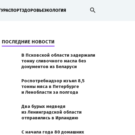
search
ТУРА
СПОРТ
ЗДОРОВЬЕ
ЭКОЛОГИЯ
ПОСЛЕДНИЕ НОВОСТИ
В Псковской области задержали
тонну сливочного масла без
документов из Беларуси
Роспотребнадзор изъял 8,5
тонны мяса в Петербурге
и Ленобласти за полгода
Два бурых медведя
из Ленинградской области
отправились в Ирландию
С начала года 80 домашних