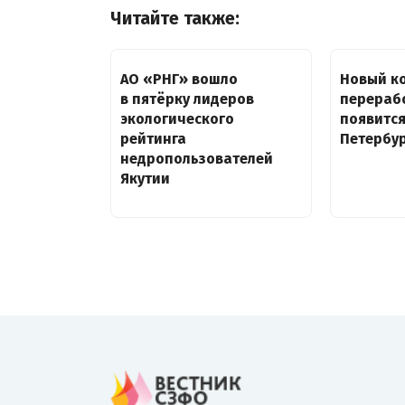
Читайте также:
АО «РНГ» вошло
Новый к
в пятёрку лидеров
перераб
экологического
появится
рейтинга
Петербу
недропользователей
Якутии