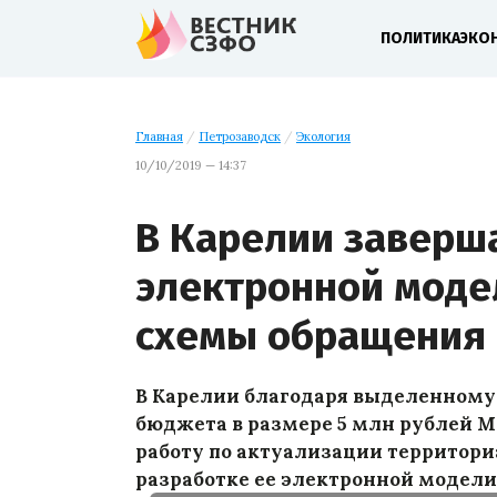
ПОЛИТИКА
ЭКО
Главная
/
Петрозаводск
/
Экология
10/10/2019 — 14:37
В Карелии заверш
электронной моде
схемы обращения 
В Карелии благодаря выделенному
бюджета в размере 5 млн рублей 
работу по актуализации территори
разработке ее электронной модели