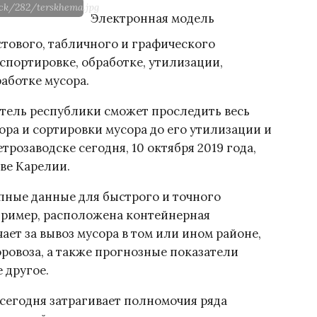
ock/282/terskhema.jpg
Электронная модель
стового, табличного и графического
спортировке, обработке, утилизации,
аботке мусора.
ель республики сможет проследить весь
ора и сортировки мусора до его утилизации и
розаводске сегодня, 10 октября 2019 года,
ве Карелии.
пные данные для быстрого и точного
пример, расположена контейнерная
ает за вывоз мусора в том или ином районе,
ровоза, а также прогнозные показатели
 другое.
 сегодня затрагивает полномочия ряда