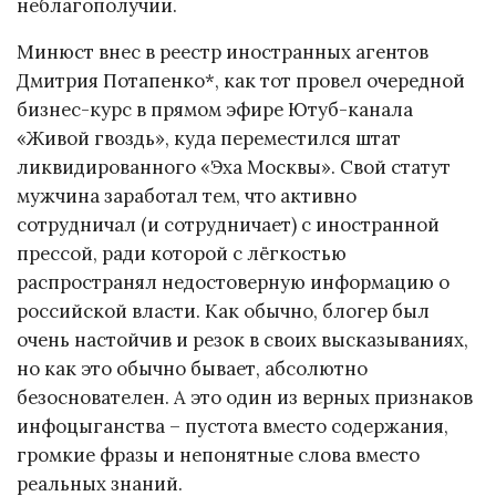
неблагополучии.
Минюст внес в реестр иностранных агентов
Дмитрия Потапенко*, как тот провел очередной
бизнес-курс в прямом эфире Ютуб-канала
«Живой гвоздь», куда переместился штат
ликвидированного «Эха Москвы». Свой статут
мужчина заработал тем, что активно
сотрудничал (и сотрудничает) с иностранной
прессой, ради которой с лёгкостью
распространял недостоверную информацию о
российской власти. Как обычно, блогер был
очень настойчив и резок в своих высказываниях,
но как это обычно бывает, абсолютно
безоснователен. А это один из верных признаков
инфоцыганства – пустота вместо содержания,
громкие фразы и непонятные слова вместо
реальных знаний.