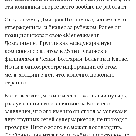
эти компании скорее всего вообще не работают.
Отсутствует у Дмитрия Потапенко, вопреки его
утверждениям, и бизнес за рубежом. Ранее он
позиционировал свою «Менеджмент
Девелопмент Групп» как международную
компанию со штатом в 7,5 тыс. человек и
филиалами в Чехии, Болгарии, Бельгии и Китае.
Но ни в одном реестре информации об этом
мега-холдинге нет, что, конечно, довольно
странно.
Вот и выходит, что иноагент – мыльный пузырь,
раздувающий свою значимость. Вот и его
заявления, что это именно он стоял за успехами
двух крупных сетей супермаркетов, не проходят
проверку. Никто этого не может подтвердить.
Особенно гордится тем, что «был директором по