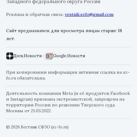
Западного федерального округа России
Реклама и обратная связь:
vestnik.szfo@gmail.com
Сайт предназначен для просмотра лицам старше 18
лет.
Дзен.Новости
|
Google.Новости
При копировании информации активная ссылка на sz-
fo.ru обязательна.
Деятельность компании Meta (и её продуктов Facebook
и Instagram) признана экстремистской, запрещена на
территории России по решению Тверского суда
Москвы от 21.03.2022.
© 2026 Вестник СФЗО (sz-fo.ru)