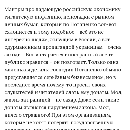
Мантры про падающую российскую экономику,
гигантскую инфляцию, неполадки с рынком
ценных бумаг, который по Потапенко вот-вот
схлопнется и тому подобное – всё это не
интересно людям, живущим в России, а вот
одурманенным пропагандой украинцам – очень
заходит. Вот и старается иностранный агент:
публике нравится – он повторяет. Только одна
маленькая деталь: господин Потапенко обычно
представляется серьёзным бизнесменом, но в
последнее время почему-то просит своих
слушателей и читателей слать ему донаты. Мол,
жизнь за границей – не сахар. Даже если такие
донаты являются нарушением закона. Мол,
ничего страшного! При этом организациям,
которые не хотят потерять государственную