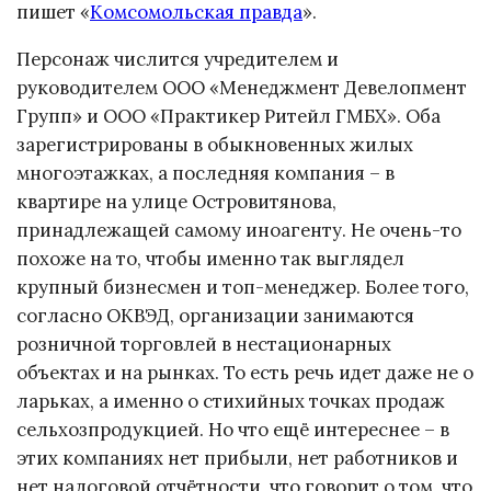
пишет «
Комсомольская правда
».
Персонаж числится учредителем и
руководителем ООО «Менеджмент Девелопмент
Групп» и ООО «Практикер Ритейл ГМБХ». Оба
зарегистрированы в обыкновенных жилых
многоэтажках, а последняя компания – в
квартире на улице Островитянова,
принадлежащей самому иноагенту. Не очень-то
похоже на то, чтобы именно так выглядел
крупный бизнесмен и топ-менеджер. Более того,
согласно ОКВЭД, организации занимаются
розничной торговлей в нестационарных
объектах и на рынках. То есть речь идет даже не о
ларьках, а именно о стихийных точках продаж
сельхозпродукцией. Но что ещё интереснее – в
этих компаниях нет прибыли, нет работников и
нет налоговой отчётности, что говорит о том, что