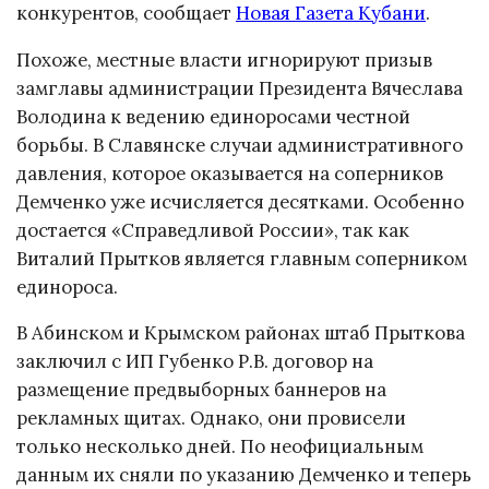
конкурентов, сообщает
Новая Газета Кубани
.
Похоже, местные власти игнорируют призыв
замглавы администрации Президента Вячеслава
Володина к ведению единоросами честной
борьбы. В Славянске случаи административного
давления, которое оказывается на соперников
Демченко уже исчисляется десятками. Особенно
достается «Справедливой России», так как
Виталий Прытков является главным соперником
единороса.
В Абинском и Крымском районах штаб Прыткова
заключил с ИП Губенко Р.В. договор на
размещение предвыборных баннеров на
рекламных щитах. Однако, они провисели
только несколько дней. По неофициальным
данным их сняли по указанию Демченко и теперь