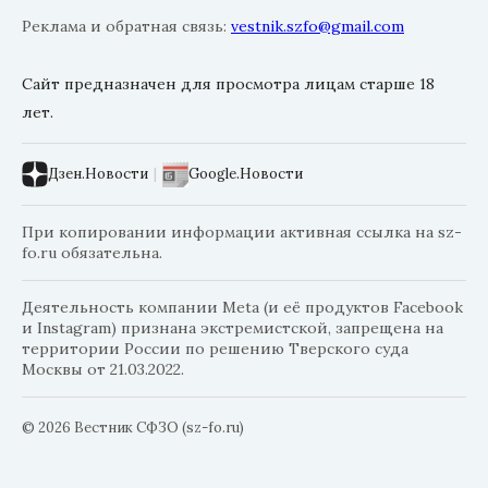
Реклама и обратная связь:
vestnik.szfo@gmail.com
Сайт предназначен для просмотра лицам старше 18
лет.
Дзен.Новости
|
Google.Новости
При копировании информации активная ссылка на sz-
fo.ru обязательна.
Деятельность компании Meta (и её продуктов Facebook
и Instagram) признана экстремистской, запрещена на
территории России по решению Тверского суда
Москвы от 21.03.2022.
© 2026 Вестник СФЗО (sz-fo.ru)