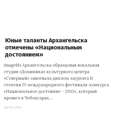
Юные таланты Архангельска
отмечены «Национальным
достоянием»
imageИз Архангельска образцовая вокальная
студия «Доминика» культурного центра
«Северный» завоевала диплом лауреата II
степени IV международного фестиваля-конкурса
«Национальное достояние – 2013», который
прошел в Чебоксарах.…
29/05/2013