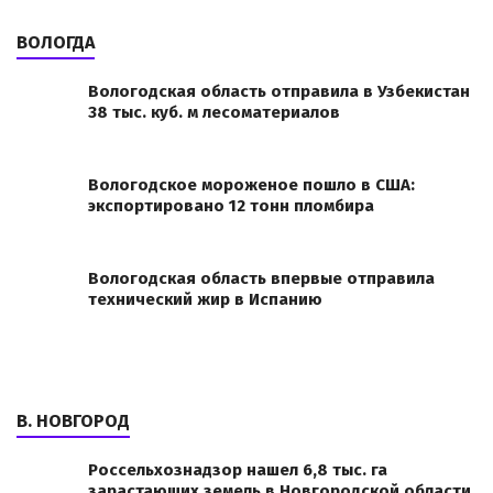
ВОЛОГДА
Вологодская область отправила в Узбекистан
38 тыс. куб. м лесоматериалов
Вологодское мороженое пошло в США:
экспортировано 12 тонн пломбира
Вологодская область впервые отправила
технический жир в Испанию
В. НОВГОРОД
Россельхознадзор нашел 6,8 тыс. га
зарастающих земель в Новгородской области