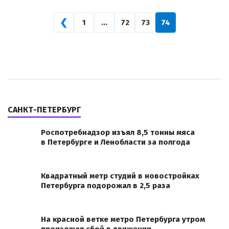
❮
1
…
72
73
74
САНКТ-ПЕТЕРБУРГ
Роспотребнадзор изъял 8,5 тонны мяса
в Петербурге и Ленобласти за полгода
Квадратный метр студий в новостройках
Петербурга подорожал в 2,5 раза
На красной ветке метро Петербурга утром