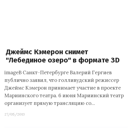
Джеймс Кэмерон снимет
"Лебединое озеро" в формате ЗD
imageВ Санкт-Петербурге Валерий Гергиев
публично заявил, что голливудский режиссер
Джеймс Кэмерон принимает участие в проекте
Мариинского театра. 6 июня Мариинский театр
организует прямую трансляцию со…
27/05/2013