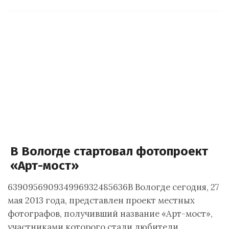
В Вологде стартовал фотопроект
«Арт-мост»
639095690934996932485636В Вологде сегодня, 27
мая 2013 года, представлен проект местных
фотографов, получивший название «Арт-мост»,
участниками которого стали любители