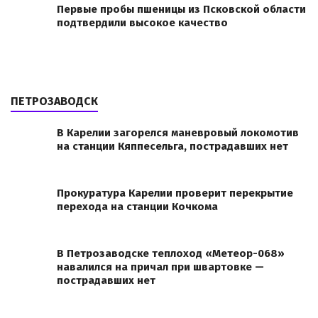
Первые пробы пшеницы из Псковской области
подтвердили высокое качество
ПЕТРОЗАВОДСК
В Карелии загорелся маневровый локомотив
на станции Кяппесельга, пострадавших нет
Прокуратура Карелии проверит перекрытие
перехода на станции Кочкома
В Петрозаводске теплоход «Метеор-068»
навалился на причал при швартовке —
пострадавших нет