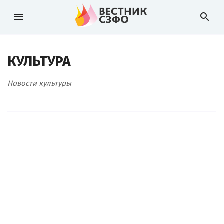
menu
search
КУЛЬТУРА
Новости культуры