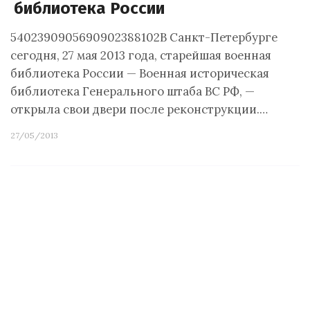
библиотека России
5402390905690902388102В Санкт-Петербурге
сегодня, 27 мая 2013 года, старейшая военная
библиотека России — Военная историческая
библиотека Генерального штаба ВС РФ, —
открыла свои двери после реконструкции.…
27/05/2013