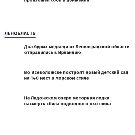
произошел сбой в движении
ЛЕНОБЛАСТЬ
Два бурых медведя из Ленинградской области
отправились в Ирландию
Во Всеволожске построят новый детский сад
на 140 мест в морском стиле
На Ладожском озере моторная лодка
насмерть сбила подводного охотника