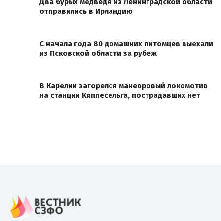
Два бурых медведя из Ленинградской области
отправились в Ирландию
С начала года 80 домашних питомцев выехали
из Псковской области за рубеж
В Карелии загорелся маневровый локомотив
на станции Кяппесельга, пострадавших нет