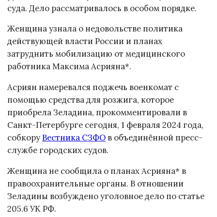
суда. Дело рассматривалось в особом порядке.
Женщина узнала о недовольстве политика
действующей власти России и планах
затруднить мобилизацию от медицинского
работника Максима Асрияна*.
Асриян намеревался поджечь военкомат с
помощью средства для розжига, которое
приобрела Зеладина, прокомментировали в
Санкт-Петербурге сегодня, 1 февраля 2024 года,
собкору
Вестника СЗФО
в объединённой пресс-
службе городских судов.
Женщина не сообщила о планах Асрияна* в
правоохранительные органы. В отношении
Зеладины возбуждено уголовное дело по статье
205.6 УК РФ.