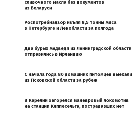
сливочного масла без документов
из Беларуси
Роспотребнадзор изъял 8,5 тонны мяса
в Петербурге и Ленобласти за полгода
Два бурых медведя из Ленинградской области
отправились в Ирландию
С начала года 80 домашних питомцев выехали
из Псковской области за рубеж
В Карелии загорелся маневровый локомотив
на станции Кяппесельга, пострадавших нет