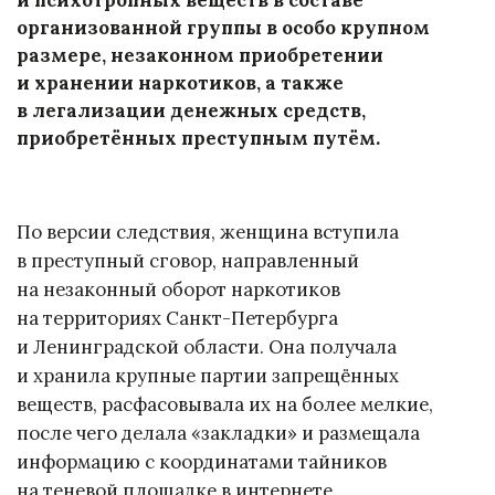
организованной группы в особо крупном
размере, незаконном приобретении
и хранении наркотиков, а также
в легализации денежных средств,
приобретённых преступным путём.
По версии следствия, женщина вступила
в преступный сговор, направленный
на незаконный оборот наркотиков
на территориях Санкт-Петербурга
и Ленинградской области. Она получала
и хранила крупные партии запрещённых
веществ, расфасовывала их на более мелкие,
после чего делала «закладки» и размещала
информацию с координатами тайников
на теневой площадке в интернете.