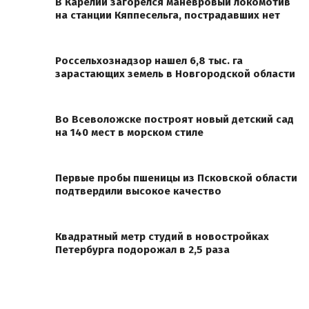
В Карелии загорелся маневровый локомотив
на станции Кяппесельга, пострадавших нет
Россельхознадзор нашел 6,8 тыс. га
зарастающих земель в Новгородской области
Во Всеволожске построят новый детский сад
на 140 мест в морском стиле
Первые пробы пшеницы из Псковской области
подтвердили высокое качество
Квадратный метр студий в новостройках
Петербурга подорожал в 2,5 раза