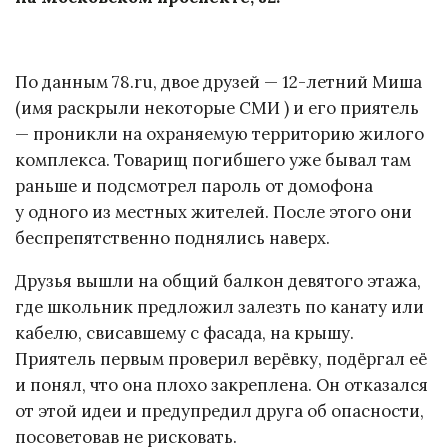
По данным 78.ru, двое друзей — 12-летний Миша
(имя раскрыли некоторые СМИ ) и его приятель
— проникли на охраняемую территорию жилого
комплекса. Товарищ погибшего уже бывал там
раньше и подсмотрел пароль от домофона
у одного из местных жителей. После этого они
беспрепятственно поднялись наверх.
Друзья вышли на общий балкон девятого этажа,
где школьник предложил залезть по канату или
кабелю, свисавшему с фасада, на крышу.
Приятель первым проверил верёвку, подёргал её
и понял, что она плохо закреплена. Он отказался
от этой идеи и предупредил друга об опасности,
посоветовав не рисковать.