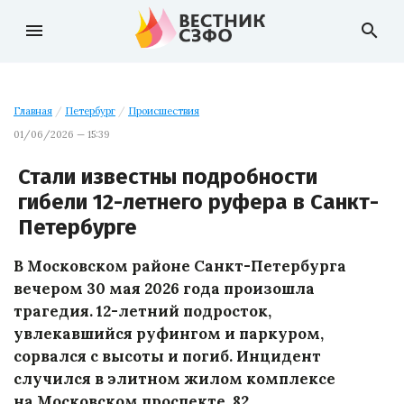
menu
search
Главная
/
Петербург
/
Происшествия
01/06/2026 — 15:39
Стали известны подробности
гибели 12-летнего руфера в Санкт-
Петербурге
В Московском районе Санкт-Петербурга
вечером 30 мая 2026 года произошла
трагедия. 12-летний подросток,
увлекавшийся руфингом и паркуром,
сорвался с высоты и погиб. Инцидент
случился в элитном жилом комплексе
на Московском проспекте, 82.