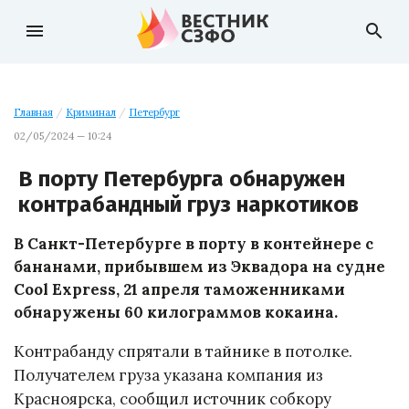
menu
search
Главная
/
Криминал
/
Петербург
02/05/2024 — 10:24
В порту Петербурга обнаружен
контрабандный груз наркотиков
В Санкт-Петербурге в порту в контейнере с
бананами, прибывшем из Эквадора на судне
Cool Express, 21 апреля таможенниками
обнаружены 60 килограммов кокаина.
Контрабанду спрятали в тайнике в потолке.
Получателем груза указана компания из
Красноярска, сообщил источник собкору