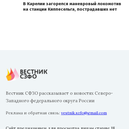
В Карелии загорелся маневровый локомотив
на станции Кяппесельга, пострадавших нет
Вестник СФЗО рассказывает о новостях Северо-
Западного федерального округа России
Реклама и обратная связь:
vestnik.szfo@gmail.com
Сайт предназначен для просмотра лицам старше 18