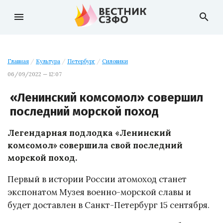
menu
search
Главная
/
Культура
/
Петербург
/
Силовики
06/09/2022 — 12:07
«Ленинский комсомол» совершил
последний морской поход
Легендарная подлодка «Ленинский
комсомол» совершила свой последний
морской поход.
Первый в истории России атомоход станет
экспонатом Музея военно-морской славы и
будет доставлен в Санкт-Петербург 15 сентября.