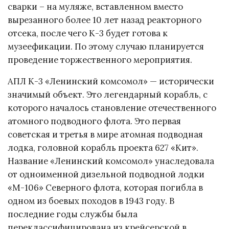
сварки – на муляже, вставленном вместо
вырезанного более 10 лет назад реакторного
отсека, после чего К-3 будет готова к
музеефикации. По этому случаю планируется
проведение торжественного мероприятия.
АПЛ К-3 «Ленинский комсомол» — исторически
значимый объект. Это легендарный корабль, с
которого началось становление отечественного
атомного подводного флота. Это первая
советская и третья в мире атомная подводная
лодка, головной корабль проекта 627 «Кит».
Название «Ленинский комсомол» унаследовала
от одноименной дизельной подводной лодки
«М-106» Северного флота, которая погибла в
одном из боевых походов в 1943 году. В
последние годы службы была
переклассифицирована из крейсерской в