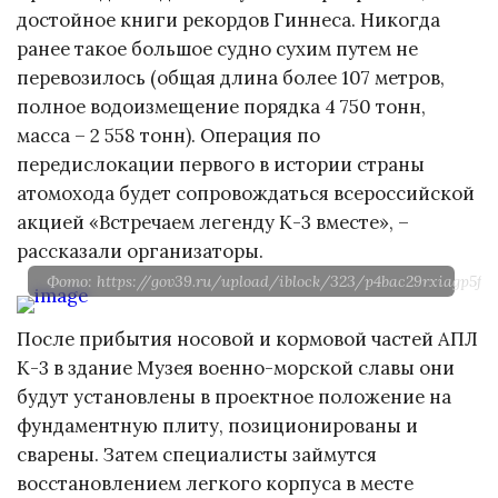
достойное книги рекордов Гиннеса. Никогда
ранее такое большое судно сухим путем не
перевозилось (общая длина более 107 метров,
полное водоизмещение порядка 4 750 тонн,
масса – 2 558 тонн). Операция по
передислокации первого в истории страны
атомохода будет сопровождаться всероссийской
акцией «Встречаем легенду К-3 вместе», –
рассказали организаторы.
Фото: https://gov39.ru/upload/iblock/323/p4bac29rxiagp5f3z
После прибытия носовой и кормовой частей АПЛ
К-3 в здание Музея военно-морской славы они
будут установлены в проектное положение на
фундаментную плиту, позиционированы и
сварены. Затем специалисты займутся
восстановлением легкого корпуса в месте