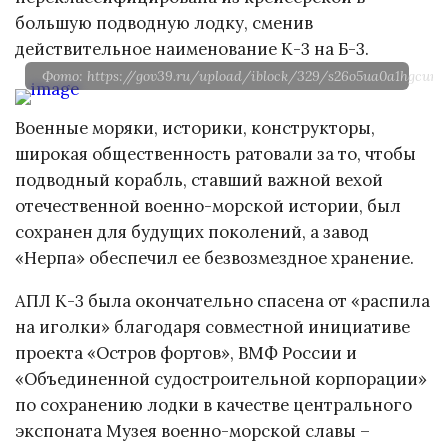
большую подводную лодку, сменив
действительное наименование К-3 на Б-3.
Фото: https://gov39.ru/upload/iblock/329/s26o5ua0a1hgcum
Военные моряки, историки, конструкторы,
широкая общественность ратовали за то, чтобы
подводный корабль, ставший важной вехой
отечественной военно-морской истории, был
сохранен для будущих поколений, а завод
«Нерпа» обеспечил ее безвозмездное хранение.
АПЛ К-3 была окончательно спасена от «распила
на иголки» благодаря совместной инициативе
проекта «Остров фортов», ВМФ России и
«Объединенной судостроительной корпорации»
по сохранению лодки в качестве центрального
экспоната Музея военно-морской славы –