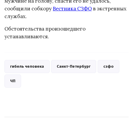
мужчине на голову, спасти его не удалось,
сообщили собкору
Вестника СЗФО
в экстренных
службах.
Обстоятельства произошедшего
устанавливаются.
гибель человека
Санкт-Петербург
сзфо
ЧП