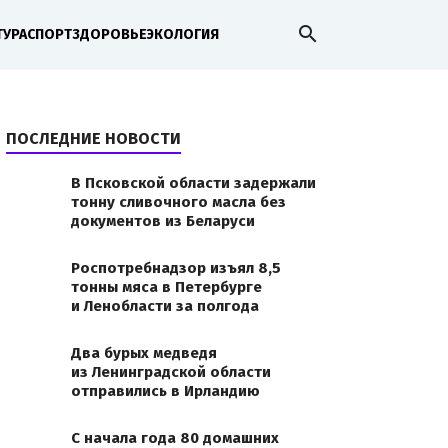
search
ТУРА
СПОРТ
ЗДОРОВЬЕ
ЭКОЛОГИЯ
ПОСЛЕДНИЕ НОВОСТИ
В Псковской области задержали
тонну сливочного масла без
документов из Беларуси
Роспотребнадзор изъял 8,5
тонны мяса в Петербурге
и Ленобласти за полгода
Два бурых медведя
из Ленинградской области
отправились в Ирландию
С начала года 80 домашних