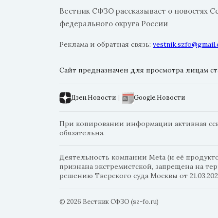
Вестник СФЗО рассказывает о новостях С
федерального округа России
Реклама и обратная связь:
vestnik.szfo@gmail
Сайт предназначен для просмотра лицам ста
Дзен.Новости
|
Google.Новости
При копировании информации активная ссыл
обязательна.
Деятельность компании Meta (и её продуктов
признана экстремистской, запрещена на те
решению Тверского суда Москвы от 21.03.202
© 2026 Вестник СФЗО (sz-fo.ru)