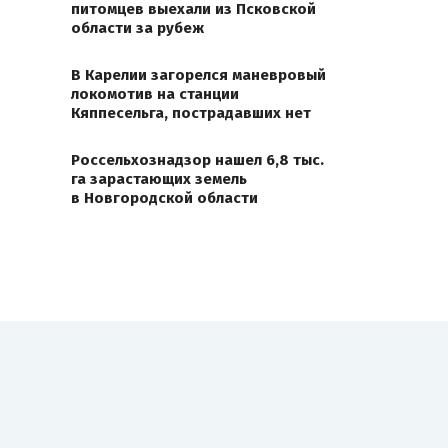
питомцев выехали из Псковской
области за рубеж
В Карелии загорелся маневровый
локомотив на станции
Кяппесельга, пострадавших нет
Россельхознадзор нашел 6,8 тыс.
га зарастающих земель
в Новгородской области