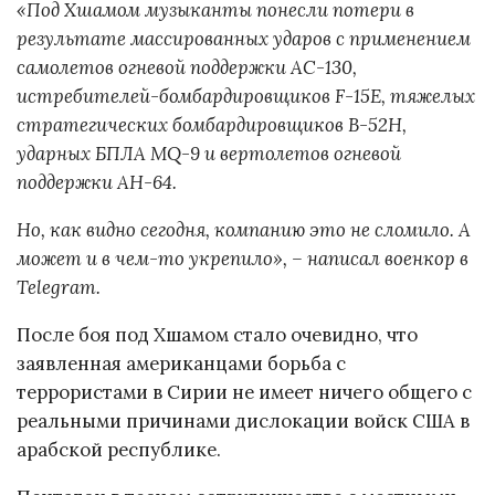
«Под Хшамом музыканты понесли потери в
результате массированных ударов с применением
самолетов огневой поддержки АС-130,
истребителей-бомбардировщиков F-15E, тяжелых
стратегических бомбардировщиков B-52H,
ударных БПЛА MQ-9 и вертолетов огневой
поддержки АН-64.
Но, как видно сегодня, компанию это не сломило. А
может и в чем-то укрепило», – написал военкор в
Telegram.
После боя под Хшамом стало очевидно, что
заявленная американцами борьба с
террористами в Сирии не имеет ничего общего с
реальными причинами дислокации войск США в
арабской республике.