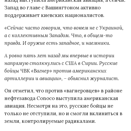
назад выступила американская авиация, а сейчас
Запад во главе с Вашингтоном активно
поддерживает киевских националистов.
«Сейчас часто говорим, что воюем не с Украиной,
а с коллективным Западом. Что, в общем-то
правда. И оружие есть западное, и наемники.
А ровно пять лет назад мы впервые в истории
напрямую столкнулись с США в Сирии. Русские
бойцы ЧВК «Вагнер» против американских
артиллерии и авиации», – объяснил журналист.
Он отметил, что против «вагнеровцев» в районе
нефтезавода Conoco выступила американская
авиация. Несмотря на это, русские бойцы не
только не отступили, но и смогли вклиниться в
земли, контролируемые радикалами.