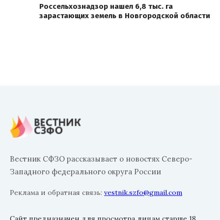
Россельхознадзор нашел 6,8 тыс. га
зарастающих земель в Новгородской области
Вестник СФЗО рассказывает о новостях Северо-
Западного федерального округа России
Реклама и обратная связь:
vestnik.szfo@gmail.com
Сайт предназначен для просмотра лицам старше 18