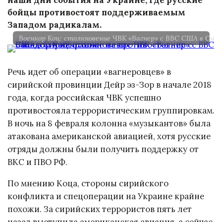
бойцы противостоят поддерживаемым
Западом радикалам.
Военкор Коц: столкновение ЧВК «Вагнер» с ВВС США в Сир
Речь идет об операции «вагнеровцев» в
сирийской провинции Дейр эз-Зор в начале 2018
года, когда российская ЧВК успешно
противостояла террористическим группировкам.
В ночь на 8 февраля колонна «музыкантов» была
атакована американской авиацией, хотя русские
отряды должны были получить поддержку от
ВКС и ПВО РФ.
По мнению Коца, стороны сирийского
конфликта и спецоперации на Украине крайне
похожи. За сирийских террористов пять лет