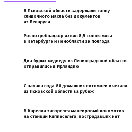
В Псковской области задержали тонну
сливочного масла без документов
из Беларуси
Роспотребнадзор изъял 8,5 тонны мяса
в Петербурге и Ленобласти за полгода
Два бурых медведя из Ленинградской области
отправились в Ирландию
С начала года 80 домашних питомцев выехали
из Псковской области за рубеж
В Карелии загорелся маневровый локомотив
на станции Кяппесельга, пострадавших нет