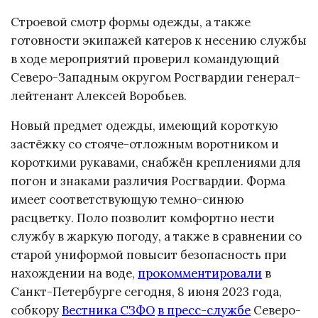
Строевой смотр формы одежды, а также
готовности экипажей катеров к несению службы
в ходе мероприятий проверил командующий
Северо-Западным округом Росгвардии генерал-
лейтенант Алексей Воробьев.
Новый предмет одежды, имеющий короткую
застёжку со стояче-отложным воротником и
короткими рукавами, снабжён креплениями для
погон и знаками различия Росгвардии. Форма
имеет соответствующую темно-синюю
расцветку. Поло позволит комфортно нести
службу в жаркую погоду, а также в сравнении со
старой униформой повысит безопасность при
нахождении на воде,
прокомментировали
в
Санкт-Петербурге сегодня, 8 июня 2023 года,
собкору
Вестника СЗФО
в пресс-службе
Северо-