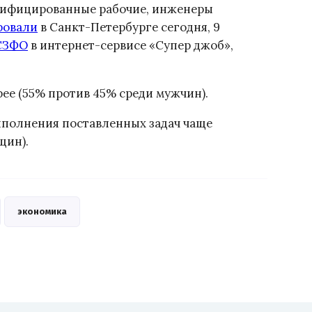
лифицированные рабочие, инженеры
ровали
в Санкт-Петербурге сегодня, 9
СЗФО
в интернет-сервисе «Супер джоб»,
ее (55% против 45% среди мужчин).
выполнения поставленных задач чаще
щин).
экономика