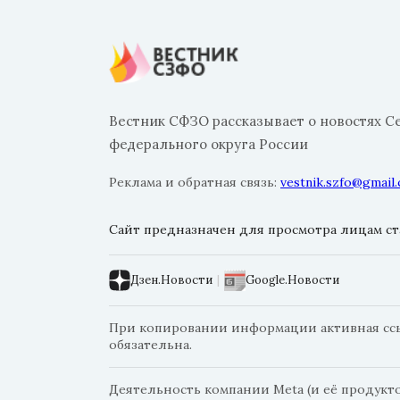
Вестник СФЗО рассказывает о новостях С
федерального округа России
Реклама и обратная связь:
vestnik.szfo@gmail
Сайт предназначен для просмотра лицам ста
Дзен.Новости
|
Google.Новости
При копировании информации активная ссыл
обязательна.
Деятельность компании Meta (и её продуктов