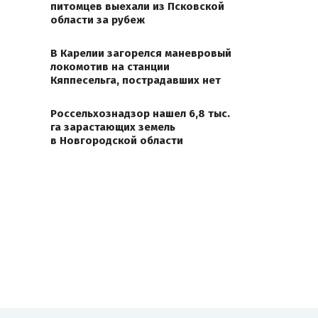
питомцев выехали из Псковской
области за рубеж
В Карелии загорелся маневровый
локомотив на станции
Кяппесельга, пострадавших нет
Россельхознадзор нашел 6,8 тыс.
га зарастающих земель
в Новгородской области