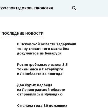
search
ТУРА
СПОРТ
ЗДОРОВЬЕ
ЭКОЛОГИЯ
ПОСЛЕДНИЕ НОВОСТИ
В Псковской области задержали
тонну сливочного масла без
документов из Беларуси
Роспотребнадзор изъял 8,5
тонны мяса в Петербурге
-krasivo-56.jpg
и Ленобласти за полгода
Два бурых медведя
из Ленинградской области
отправились в Ирландию
С начала года 80 домашних