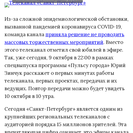
Из-за сложной эпидемиологической обстановки,
вызванной пандемией коронавируса COVID-19,
команда канала
приняла решение не проводить
массовых торжественных мероприятий
. Вместо
этого телеканал отметил свой юбилей в эфире.
Так, уже сегодня, 9 октября в 22:00 в рамках
спецвыпуска программы «Пульсу города» Юрий
Зинчук расскажет о первых минутах работы
телеканала, первых проектах, передачах и их
ведущих. Повтор передачи можно будет увидеть
10 октября в 10 утра.
Сегодня «Санкт-Петербург» является одним из
крупнейших региональных телеканалов с
аудиторией порядка 15 миллионов зрителей. Эта
впечатляющая цифра означает, что эфиры канала