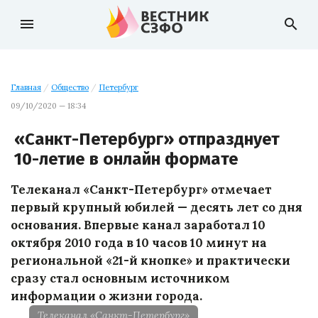
menu
search
Главная
/
Общество
/
Петербург
09/10/2020 — 18:34
«Санкт-Петербург» отпразднует
10-летие в онлайн формате
Телеканал «Санкт-Петербург» отмечает
первый крупный юбилей — десять лет со дня
основания. Впервые канал заработал 10
октября 2010 года в 10 часов 10 минут на
региональной «21-й кнопке» и практически
сразу стал основным источником
информации о жизни города.
Телеканал «Санкт-Петербург»