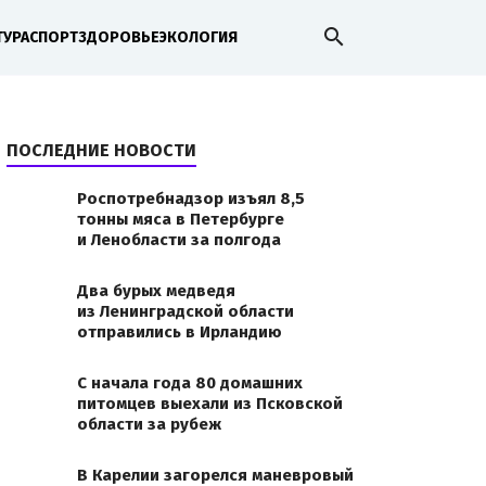
search
ТУРА
СПОРТ
ЗДОРОВЬЕ
ЭКОЛОГИЯ
ПОСЛЕДНИЕ НОВОСТИ
Роспотребнадзор изъял 8,5
тонны мяса в Петербурге
и Ленобласти за полгода
Два бурых медведя
из Ленинградской области
отправились в Ирландию
С начала года 80 домашних
питомцев выехали из Псковской
области за рубеж
В Карелии загорелся маневровый