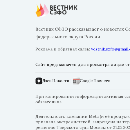
Вестник СФЗО рассказывает о новостях С
федерального округа России
Реклама и обратная связь:
vestnik.szfo@gmail
Сайт предназначен для просмотра лицам ста
Дзен.Новости
|
Google.Новости
При копировании информации активная ссыл
обязательна.
Деятельность компании Meta (и её продуктов
признана экстремистской, запрещена на те
решению Тверского суда Москвы от 21.03.202