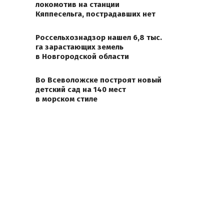
локомотив на станции
Кяппесельга, пострадавших нет
Россельхознадзор нашел 6,8 тыс.
га зарастающих земель
в Новгородской области
Во Всеволожске построят новый
детский сад на 140 мест
в морском стиле