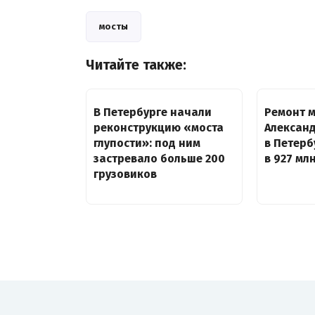
мосты
Читайте также:
В Петербурге начали
Ремонт 
реконструкцию «моста
Алексан
глупости»: под ним
в Петерб
застревало больше 200
в 927 мл
грузовиков