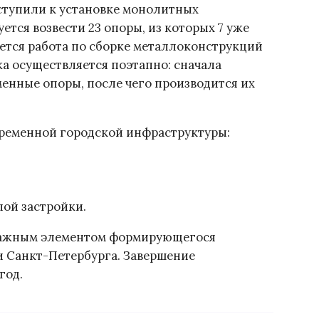
ступили к установке монолитных
тся возвести 23 опоры, из которых 7 уже
ется работа по сборке металлоконструкций
а осуществляется поэтапно: сначала
енные опоры, после чего производится их
временной городской инфраструктуры:
ой застройки.
 важным элементом формирующегося
и Санкт-Петербурга. Завершение
год.