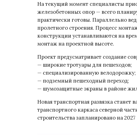
На текущий момент специалисты при
железобетонных опор — всего планируе
практически готовы. Параллельно вед
пролетного строения. Процесс монтаж
конструкции устанавливаются на врем
монтаж на проектной высоте.
Проект предусматривает создание со
— широкие тротуары для пешеходов;
— специализированную велодорожку;
— подземный пешеходный переход;
— шумозащитные экраны в районе жил
Новая транспортная развязка станет
транспортного каркаса северной част
строительства запланировано на 2027 