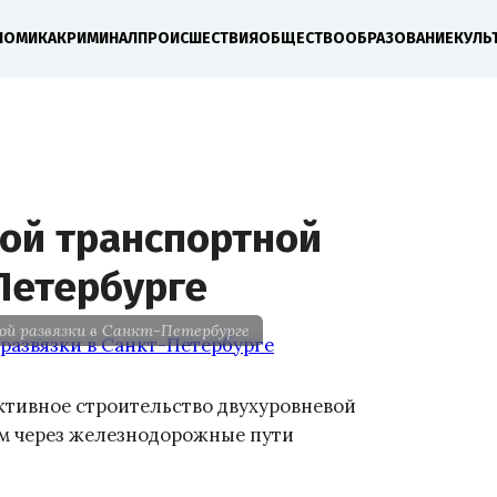
НОМИКА
КРИМИНАЛ
ПРОИСШЕСТВИЯ
ОБЩЕСТВО
ОБРАЗОВАНИЕ
КУЛЬ
вой транспортной
Петербурге
й развязки в Санкт-Петербурге
активное строительство двухуровневой
ом через железнодорожные пути