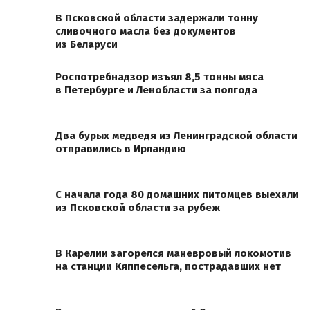
В Псковской области задержали тонну
сливочного масла без документов
из Беларуси
Роспотребнадзор изъял 8,5 тонны мяса
в Петербурге и Ленобласти за полгода
Два бурых медведя из Ленинградской области
отправились в Ирландию
С начала года 80 домашних питомцев выехали
из Псковской области за рубеж
В Карелии загорелся маневровый локомотив
на станции Кяппесельга, пострадавших нет