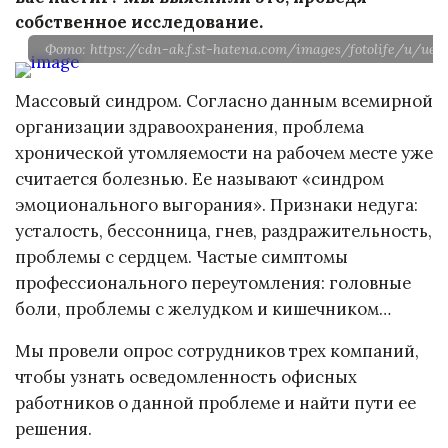
собственное исследование.
Фото: https://cdn-ak.f.st-hatena.com/images/fotolife/u/ueno
Массовый синдром. Согласно данным всемирной
организации здравоохранения, проблема
хронической утомляемости на рабочем месте уже
считается болезнью. Ее называют «синдром
эмоционального выгорания». Признаки недуга:
усталость, бессонница, гнев, раздражительность,
проблемы с сердцем. Частые симптомы
профессионального переутомления: головные
боли, проблемы с желудком и кишечником…
Мы провели опрос сотрудников трех компаний,
чтобы узнать осведомленность офисных
работников о данной проблеме и найти пути ее
решения.