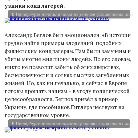
узники концлагерей.
В Петербурге почтили память узников фашистских лагер
Александр Беглов был эмоционален: «В истории
трудно найти примеры злодеяний, подобных
фашистским концлагерям. Там были замучены и
убиты многие миллионы людей». По его словам,
никто не позволит забыть об этих зверствах,
бесчеловечности и сотнях тысячах загубленных
жизней. Но, как ни печально, и сейчас в Европе
готовы прощать нацизм – в угоду политической
целесообразности. Беглов привёл в пример
Украину, где пособников Гитлера чествуют на
государственном уровне.
В Петербурге почтили память узников фашистских лагер