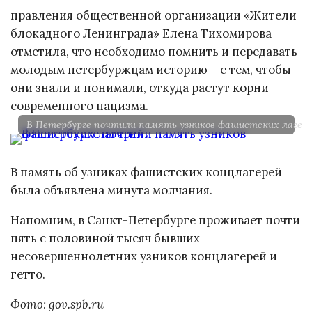
правления общественной организации «Жители
блокадного Ленинграда» Елена Тихомирова
отметила, что необходимо помнить и передавать
молодым петербуржцам историю – с тем, чтобы
они знали и понимали, откуда растут корни
современного нацизма.
В Петербурге почтили память узников фашистских лагер
В память об узниках фашистских концлагерей
была объявлена минута молчания.
Напомним, в Санкт-Петербурге проживает почти
пять с половиной тысяч бывших
несовершеннолетних узников концлагерей и
гетто.
Фото: gov.spb.ru