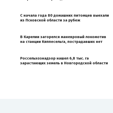
С начала года 80 домашних питомцев выехали
из Псковской области за рубеж
В Карелии загорелся маневровый локомотив
на станции Кяппесельга, пострадавших нет
Россельхознадзор нашел 6,8 тыс. га
зарастающих земель в Новгородской области