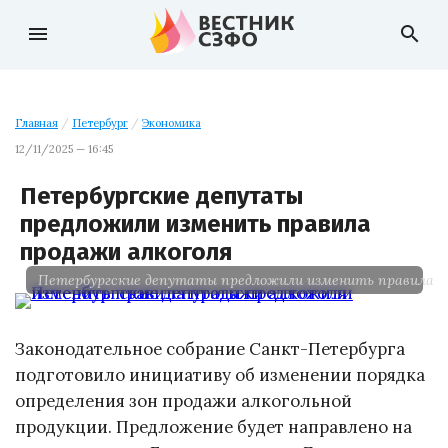
menu
search
Главная
/
Петербург
/
Экономика
12/11/2025 — 16:45
Петербургские депутаты
предложили изменить правила
продажи алкоголя
Петербургские депутаты предложили изменить правила п
Законодательное собрание Санкт-Петербурга
подготовило инициативу об изменении порядка
определения зон продажи алкогольной
продукции. Предложение будет направлено на