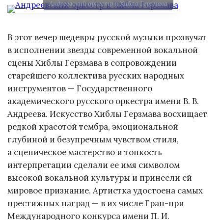
Андреевский оркестр и Хибла Герзмава
В этот вечер шедевры русской музыки прозвучат
в исполнении звезды современной вокальной
сцены Хиблы Герзмава в сопровождении
старейшего коллектива русских народных
инструментов — Государственного
академического русского оркестра имени В. В.
Андреева. Искусство Хиблы Герзмава восхищает
редкой красотой тембра, эмоциональной
глубиной и безупречным чувством стиля,
а сценическое мастерство и тонкость
интерпретации сделали ее имя символом
высокой вокальной культуры и принесли ей
мировое признание. Артистка удостоена самых
престижных наград — в их числе Гран-при
Международного конкурса имени П. И.