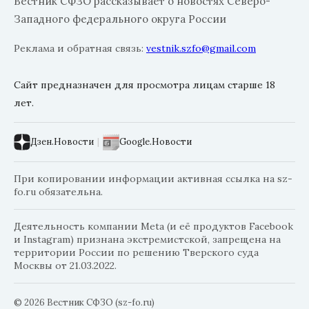
Вестник СФЗО рассказывает о новостях Северо-
Западного федерального округа России
Реклама и обратная связь:
vestnik.szfo@gmail.com
Сайт предназначен для просмотра лицам старше 18
лет.
Дзен.Новости
|
Google.Новости
При копировании информации активная ссылка на sz-
fo.ru обязательна.
Деятельность компании Meta (и её продуктов Facebook
и Instagram) признана экстремистской, запрещена на
территории России по решению Тверского суда
Москвы от 21.03.2022.
© 2026 Вестник СФЗО (sz-fo.ru)