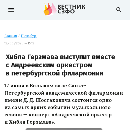
menu
search
Главная
/
Петербург
13/06/2026 — 15:13
Хибла Герзмава выступит вместе
с Андреевским оркестром
в петербургской филармонии
17 июня в Большом зале Санкт-
Петербургской академической филармонии
имени Д. Д. Шостаковича состоится одно
из самых ярких событий музыкального
сезона — концерт «Андреевский оркестр
и Хибла Герзмава».