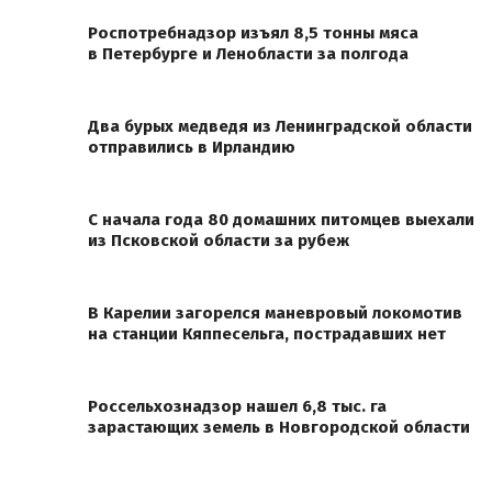
Роспотребнадзор изъял 8,5 тонны мяса
в Петербурге и Ленобласти за полгода
Два бурых медведя из Ленинградской области
отправились в Ирландию
С начала года 80 домашних питомцев выехали
из Псковской области за рубеж
В Карелии загорелся маневровый локомотив
на станции Кяппесельга, пострадавших нет
Россельхознадзор нашел 6,8 тыс. га
зарастающих земель в Новгородской области