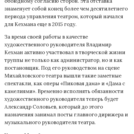
обоюдному согласию сторон. Эта отставка
знаменует собой конец более чем десятилетнего
периода управления театром, который начался
для Кехмана еще в 2015 году.
За время своей работы в качестве
художественного руководителя Владимир
Кехман активно участвовал в творческой жизни
труппы не только как администратор, но и как
постановщик. Под его руководством на сцене
Михайловского театра вышли такие заметные
спектакли, как оперы «Пиковая дама» и «Дама с
камелиями». Временно исполнять обязанности
художественного руководителя теперь будет
Александр Соловьев, который до этого
назначения занимал посты главного дирижера и
музыкального руководителя театра.