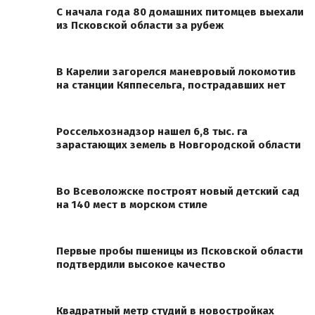
С начала года 80 домашних питомцев выехали
из Псковской области за рубеж
В Карелии загорелся маневровый локомотив
на станции Кяппесельга, пострадавших нет
Россельхознадзор нашел 6,8 тыс. га
зарастающих земель в Новгородской области
Во Всеволожске построят новый детский сад
на 140 мест в морском стиле
Первые пробы пшеницы из Псковской области
подтвердили высокое качество
Квадратный метр студий в новостройках