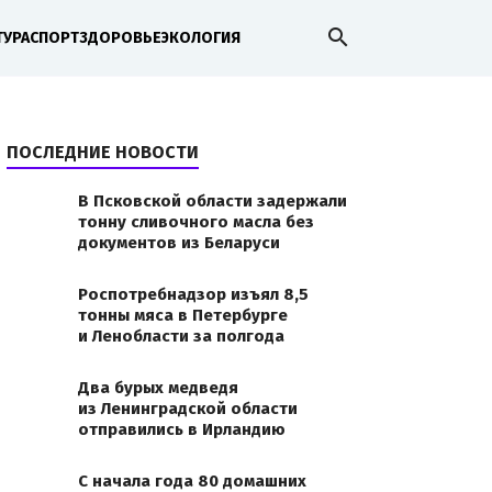
search
ТУРА
СПОРТ
ЗДОРОВЬЕ
ЭКОЛОГИЯ
ПОСЛЕДНИЕ НОВОСТИ
В Псковской области задержали
тонну сливочного масла без
документов из Беларуси
Роспотребнадзор изъял 8,5
тонны мяса в Петербурге
и Ленобласти за полгода
Два бурых медведя
из Ленинградской области
отправились в Ирландию
С начала года 80 домашних