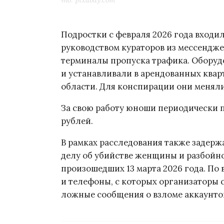
Фото: pixabay.com
Подростки с февраля 2026 года входи
руководством кураторов из мессендж
терминалы пропуска трафика. Оборудо
и устанавливали в арендованных квар
области. Для конспирации они менял
За свою работу юноши периодически п
рублей.
В рамках расследования также задерж
делу об убийстве женщины и разбойно
произошедших 13 марта 2026 года. По 
и телефоны, с которых организаторы
ложные сообщения о взломе аккаунтов