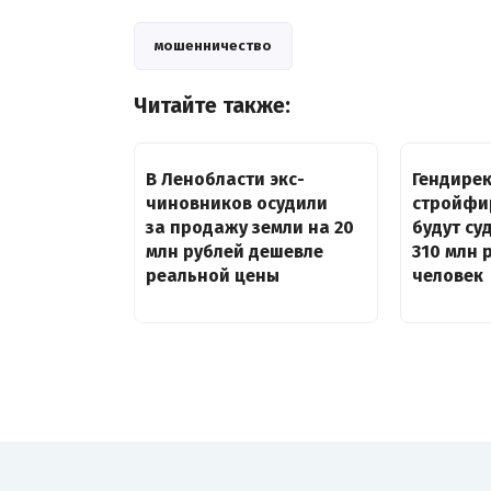
мошенничество
Читайте также:
В Ленобласти экс-
Гендирек
чиновников осудили
стройфи
за продажу земли на 20
будут су
млн рублей дешевле
310 млн 
реальной цены
человек