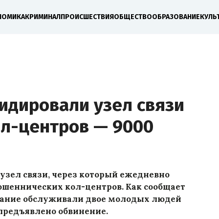
НОМИКА
КРИМИНАЛ
ПРОИСШЕСТВИЯ
ОБЩЕСТВО
ОБРАЗОВАНИЕ
КУЛЬ
идировали узел связи
л-центров — 9000
узел связи, через который ежедневно
мошеннических кол-центров. Как сообщает
ование обслуживали двое молодых людей
е предъявлено обвинение.