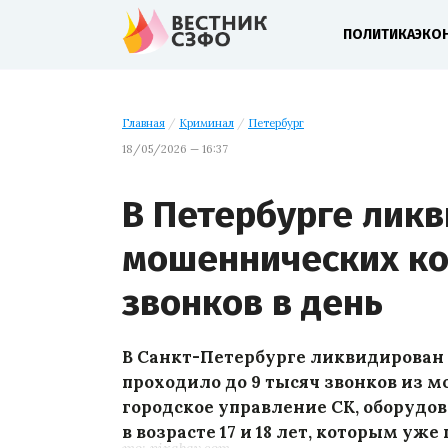
ПОЛИТИКА
ЭКО
Главная
/
Криминал
/
Петербург
18/05/2026 — 16:37
В Петербурге ликв
мошеннических ко
звонков в день
В Санкт-Петербурге ликвидирован 
проходило до 9 тысяч звонков из 
городское управление СК, оборуд
в возрасте 17 и 18 лет, которым уж