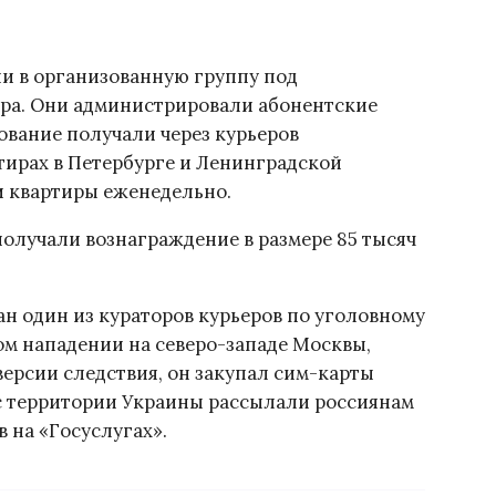
ли в организованную группу под
ера. Они администрировали абонентские
вание получали через курьеров
тирах в Петербурге и Ленинградской
и квартиры еженедельно.
олучали вознаграждение в размере 85 тысяч
ан один из кураторов курьеров по уголовному
м нападении на северо-западе Москвы,
версии следствия, он закупал сим-карты
 с территории Украины рассылали россиянам
 на «Госуслугах».