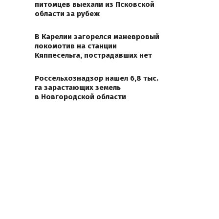
питомцев выехали из Псковской
области за рубеж
В Карелии загорелся маневровый
локомотив на станции
Кяппесельга, пострадавших нет
Россельхознадзор нашел 6,8 тыс.
га зарастающих земель
в Новгородской области