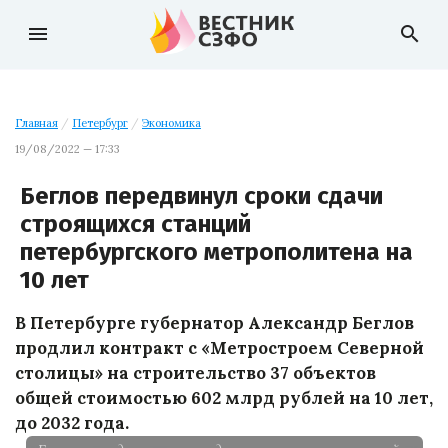
menu
search
Главная
/
Петербург
/
Экономика
19/08/2022 — 17:33
Беглов передвинул сроки сдачи
строящихся станций
петербургского метрополитена на
10 лет
В Петербурге губернатор Александр Беглов
продлил контракт с «Метростроем Северной
столицы» на строительство 37 объектов
общей стоимостью 602 млрд рублей на 10 лет,
до 2032 года.