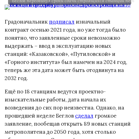
Беглов передвинул сроки сдачи строящихся станций петер
Градоначальник
подписал
изначальный
контракт осенью 2021 года, но уже тогда было
понятно, что заявленные сроки невозможно
выдержать – ввод в эксплуатацию новых
станций: «Казаковской», «Путиловской» и
«Горного института» был намечен на 2024 год,
теперь же эта дата может быть отодвинута на
2032 год.
Ещё по 18 станциям ведутся проектно-
изыскательные работы, дата начала их
возведения до сих пор неизвестна. Однако, на
прошедшей неделе Беглов
сделал
громкое
заявление, пообещав открыть 89 новых станций
метрополитена до 2050 года, хотя столько