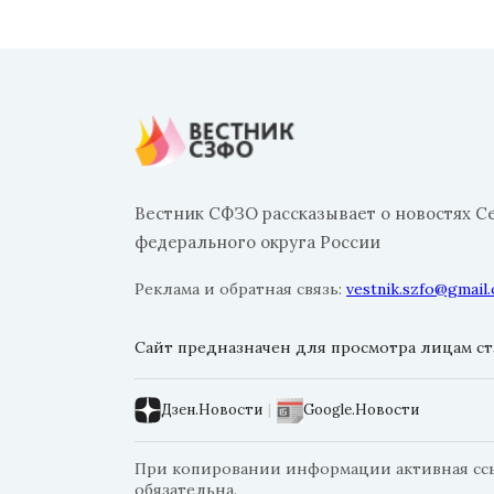
Вестник СФЗО рассказывает о новостях С
федерального округа России
Реклама и обратная связь:
vestnik.szfo@gmail
Сайт предназначен для просмотра лицам ста
Дзен.Новости
|
Google.Новости
При копировании информации активная ссыл
обязательна.