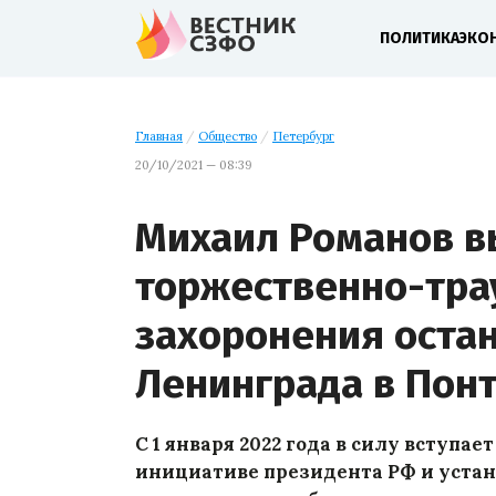
ПОЛИТИКА
ЭКО
Главная
/
Общество
/
Петербург
20/10/2021 — 08:39
Михаил Романов в
торжественно-тра
захоронения оста
Ленинграда в Пон
С 1 января 2022 года в силу вступа
инициативе президента РФ и уста