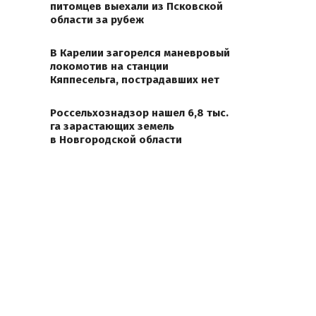
питомцев выехали из Псковской
области за рубеж
В Карелии загорелся маневровый
локомотив на станции
Кяппесельга, пострадавших нет
Россельхознадзор нашел 6,8 тыс.
га зарастающих земель
в Новгородской области