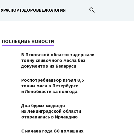
search
ТУРА
СПОРТ
ЗДОРОВЬЕ
ЭКОЛОГИЯ
ПОСЛЕДНИЕ НОВОСТИ
В Псковской области задержали
тонну сливочного масла без
документов из Беларуси
Роспотребнадзор изъял 8,5
тонны мяса в Петербурге
и Ленобласти за полгода
Два бурых медведя
из Ленинградской области
отправились в Ирландию
С начала года 80 домашних