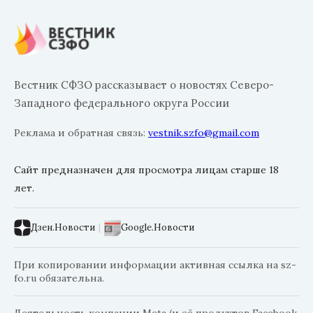
Вестник СФЗО рассказывает о новостях Северо-
Западного федерального округа России
Реклама и обратная связь:
vestnik.szfo@gmail.com
Сайт предназначен для просмотра лицам старше 18
лет.
Дзен.Новости
|
Google.Новости
При копировании информации активная ссылка на sz-
fo.ru обязательна.
Деятельность компании Meta (и её продуктов Facebook