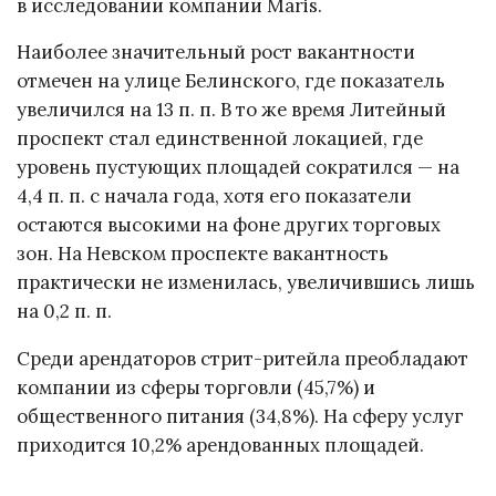
в исследовании компании Maris.
Наиболее значительный рост вакантности
отмечен на улице Белинского, где показатель
увеличился на 13 п. п. В то же время Литейный
проспект стал единственной локацией, где
уровень пустующих площадей сократился — на
4,4 п. п. с начала года, хотя его показатели
остаются высокими на фоне других торговых
зон. На Невском проспекте вакантность
практически не изменилась, увеличившись лишь
на 0,2 п. п.
Среди арендаторов стрит-ритейла преобладают
компании из сферы торговли (45,7%) и
общественного питания (34,8%). На сферу услуг
приходится 10,2% арендованных площадей.