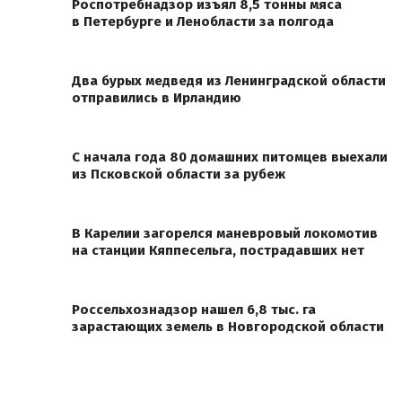
Роспотребнадзор изъял 8,5 тонны мяса
в Петербурге и Ленобласти за полгода
Два бурых медведя из Ленинградской области
отправились в Ирландию
С начала года 80 домашних питомцев выехали
из Псковской области за рубеж
В Карелии загорелся маневровый локомотив
на станции Кяппесельга, пострадавших нет
Россельхознадзор нашел 6,8 тыс. га
зарастающих земель в Новгородской области