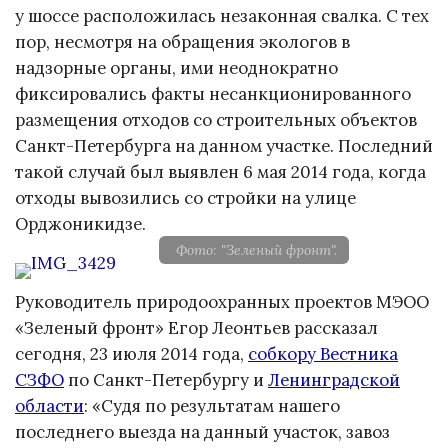
у шоссе расположилась незаконная свалка. С тех
пор, несмотря на обращения экологов в
надзорные органы, ими неоднократно
фиксировались факты несанкционированного
размещения отходов со строительных объектов
Санкт-Петербурга на данном участке. Последний
такой случай был выявлен 6 мая 2014 года, когда
отходы вывозились со стройки на улице
Орджоникидзе.
Фото: "Зеленый фронт".
Руководитель природоохранных проектов МЭОО
«Зеленый фронт» Егор Леонтьев рассказал
сегодня, 23 июля 2014 года,
собкору Вестника
СЗФО
по Санкт-Петербургу и
Ленинградской
области
: «Судя по результатам нашего
последнего выезда на данный участок, завоз