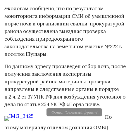
Экологам сообщено, что по результатам
мониторинга информации СМИ об умышленной
порче почв и организации свалки, прокуратурой
района осуществлена выездная проверка
соблюдения природоохранного
законодательства на земельном участке №322 в
поселке Шушары.
По данному адресу произведен отбор почв, после
получения заключения экспертизы
прокуратурой района материалы проверки
направлены в следственные органы в порядке
п.2 ч. 2 ст 37 УПК РФ для возбуждения уголовного
дела по статье 254 УК РФ «Порча почв».
Фото: "Зеленый фронт".
По
этому материалу отделом дознания ОМВД