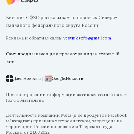
Вестник СФЗО рассказывает о новостях Северо-
Западного федерального округа России
Реклама и обратная связь:
vestnik.szfo@gmail.com
Сайт предназначен для просмотра лицам старше 18
лет.
Дзен.Новости
|
Google.Новости
При копировании информации активная ссылка на sz-
fo.ru обязательна.
Деятельность компании Meta (и её продуктов Facebook
и Instagram) признана экстремистской, запрещена на
территории России по решению Тверского суда
Москвы от 21.03.2022.