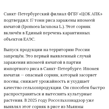
Санкт-Петербургский филиал ФГБУ «ЦОК АПК»
подтвердил: 17 тонн риса заражены ипомеей
ямчатой (Ipomoea lacunosa L.). Этот сорняк
включён в Единый перечень карантинных
объектов ЕАЭС.
Выпуск продукции на территорию России
запрещён. Это первый выявленный случай
заражения ипомеей ямчатой в партии
импортного риса в Санкт-Петербурге. Ипомея
ямчатая — опасный сорняк, который засоряет
посевы, снижает урожайность и ухудшает
качество сельхозпродукции. Он способен быстро
распространяться и вытеснять культурные
растения. В 2025 году Россельхознадзор уже
выявлял этот сорняк в рисе из Мьянмы