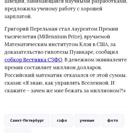
Швеции, занимающаяся научными разработками,
предложила ученому работу с хорошей
зарплатой.
Григорий Перельман стал лауреатом Премии
тысячелетия (Millennium Prize), вручаемой
Математическим институтом Клэя в США, за
доказательство гипотезы Пуанкаре, сообщил
собкор Вестника СЗФО
. В денежном эквиваленте
премия составляет миллион долларов.
Российский математик отказался от этой суммы.
сказав: «Я знаю, как управлять Вселенной. И
скажите – зачем же мне бежать за миллионом?!»
Санкт-Петербург
сзфо
ученые
фото