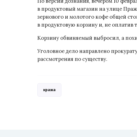
По версии дознания, вечером 10 февр
в продуктовый магазин на улице Праж
зернового и молотого кофе общей сто
в продуктовую корзину и, не оплатив 
Корзину обвиняемый выбросил, а по
Уголовное дело направлено прокурат
рассмотрения по существу.
кража