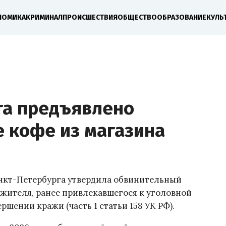
НОМИКА
КРИМИНАЛ
ПРОИСШЕСТВИЯ
ОБЩЕСТВО
ОБРАЗОВАНИЕ
КУЛЬ
га предъявлено
е кофе из магазина
нкт-Петербурга утвердила обвинительный
 жителя, ранее привлекавшегося к уголовной
ршении кражи (часть 1 статьи 158 УК РФ).