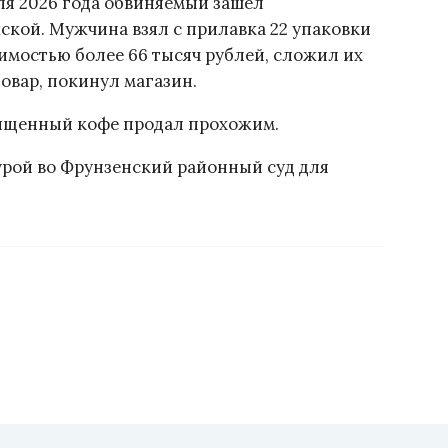
аля 2026 года обвиняемый зашёл
ской. Мужчина взял с прилавка 22 упаковки
имостью более 66 тысяч рублей, сложил их
товар, покинул магазин.
хищенный кофе продал прохожим.
урой во Фрунзенский районный суд для