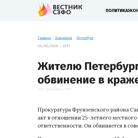
ПОЛИТИКА
ЭКО
Главная
/
Криминал
/
Петербург
26/05/2026 — 13:57
Жителю Петербур
обвинение в краж
Фото: pixabay.com
Прокуратура Фрунзенского района Са
акт в отношении 25-летнего местного
ответственности. Он обвиняется в сове