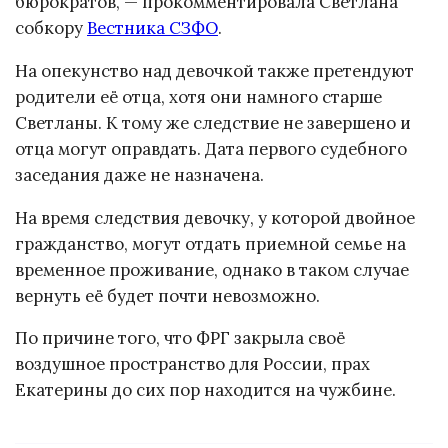
бюрократов, — прокомментировала Светлана
собкору
Вестника СЗФО
.
На опекунство над девочкой также претендуют
родители её отца, хотя они намного старше
Светланы. К тому же следствие не завершено и
отца могут оправдать. Дата первого судебного
заседания даже не назначена.
На время следствия девочку, у которой двойное
гражданство, могут отдать приемной семье на
временное проживание, однако в таком случае
вернуть её будет почти невозможно.
По причине того, что ФРГ закрыла своё
воздушное пространство для России, прах
Екатерины до сих пор находится на чужбине.