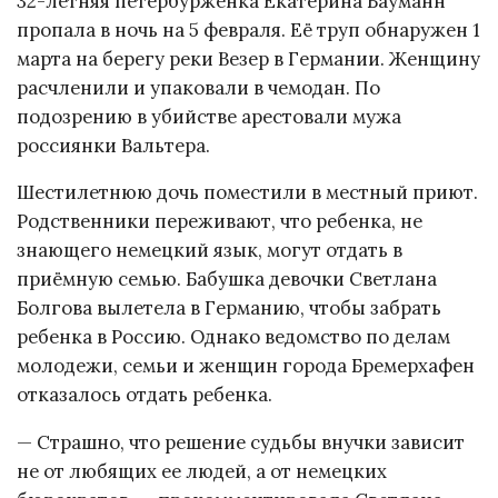
32-летняя петербурженка Екатерина Бауманн
пропала в ночь на 5 февраля. Её труп обнаружен 1
марта на берегу реки Везер в Германии. Женщину
расчленили и упаковали в чемодан. По
подозрению в убийстве арестовали мужа
россиянки Вальтера.
Шестилетнюю дочь поместили в местный приют.
Родственники переживают, что ребенка, не
знающего немецкий язык, могут отдать в
приёмную семью. Бабушка девочки Светлана
Болгова вылетела в Германию, чтобы забрать
ребенка в Россию. Однако ведомство по делам
молодежи, семьи и женщин города Бремерхафен
отказалось отдать ребенка.
— Страшно, что решение судьбы внучки зависит
не от любящих ее людей, а от немецких