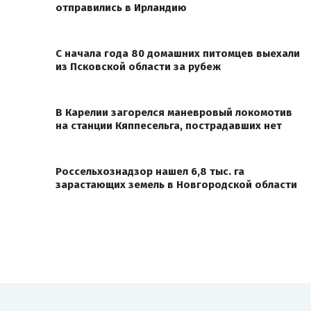
отправились в Ирландию
С начала года 80 домашних питомцев выехали
из Псковской области за рубеж
В Карелии загорелся маневровый локомотив
на станции Кяппесельга, пострадавших нет
Россельхознадзор нашел 6,8 тыс. га
зарастающих земель в Новгородской области