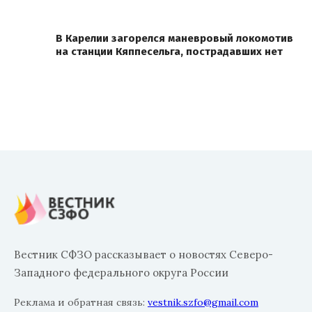
В Карелии загорелся маневровый локомотив
на станции Кяппесельга, пострадавших нет
Вестник СФЗО рассказывает о новостях Северо-
Западного федерального округа России
Реклама и обратная связь:
vestnik.szfo@gmail.com