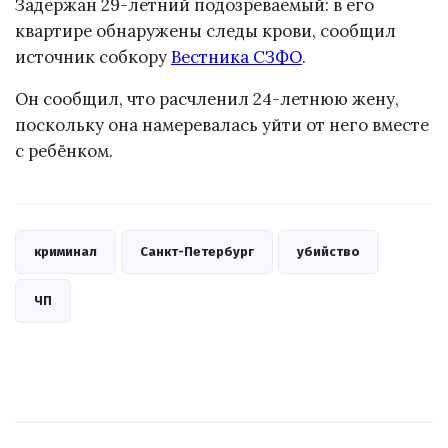
Задержан 29-летний подозреваемый: в его
квартире обнаружены следы крови, сообщил
источник собкору
Вестника СЗФО
.
Он сообщил, что расчленил 24-летнюю жену,
поскольку она намеревалась уйти от него вместе
с ребёнком.
криминал
Санкт-Петербург
убийство
ЧП