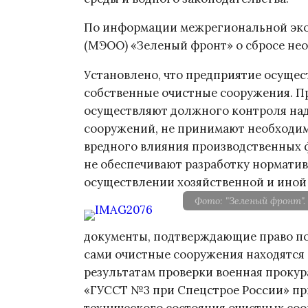
По информации межрегиональной эко
(МЭОО) «Зеленый фронт» о сбросе нео
Установлено, что предприятие осущест
собственные очистные сооружения. П
осуществляют должного контроля над
сооружений, не принимают необходи
вредного влияния производственных 
не обеспечивают разработку нормати
осуществлении хозяйственной и иной
Фото: "Зеленый фронт".
документы, подтверждающие право по
сами очистные сооружения находятся 
результатам проверки военная проку
«ГУССТ №3 при Спецстрое России» пр