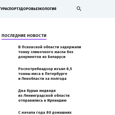
search
ТУРА
СПОРТ
ЗДОРОВЬЕ
ЭКОЛОГИЯ
ПОСЛЕДНИЕ НОВОСТИ
В Псковской области задержали
тонну сливочного масла без
документов из Беларуси
Роспотребнадзор изъял 8,5
тонны мяса в Петербурге
и Ленобласти за полгода
Два бурых медведя
из Ленинградской области
отправились в Ирландию
С начала года 80 домашних