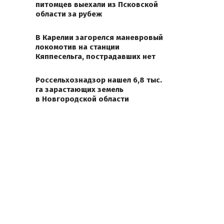
питомцев выехали из Псковской
области за рубеж
В Карелии загорелся маневровый
локомотив на станции
Кяппесельга, пострадавших нет
Россельхознадзор нашел 6,8 тыс.
га зарастающих земель
в Новгородской области