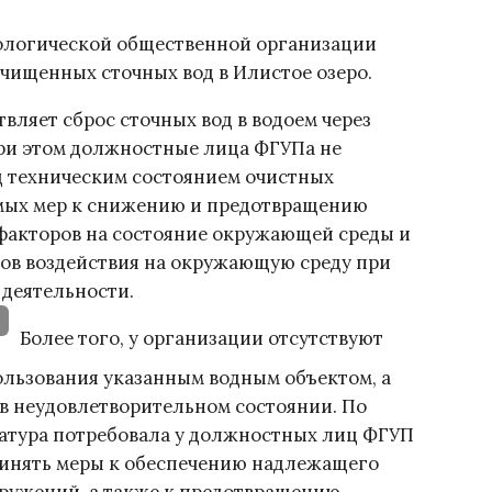
логической общественной организации
чищенных сточных вод в Илистое озеро.
вляет сброс сточных вод в водоем через
ри этом должностные лица ФГУПа не
 техническим состоянием очистных
мых мер к снижению и предотвращению
факторов на состояние окружающей среды и
вов воздействия на окружающую среду при
 деятельности.
Более того, у организации отсутствуют
льзования указанным водным объектом, а
в неудовлетворительном состоянии. По
ратура потребовала у должностных лиц ФГУП
инять меры к обеспечению надлежащего