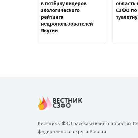
в пятёрку лидеров
область 
экологического
СЗФО по
рейтинга
туалетну
недропользователей
Якутии
Вестник СФЗО рассказывает о новостях С
федерального округа России