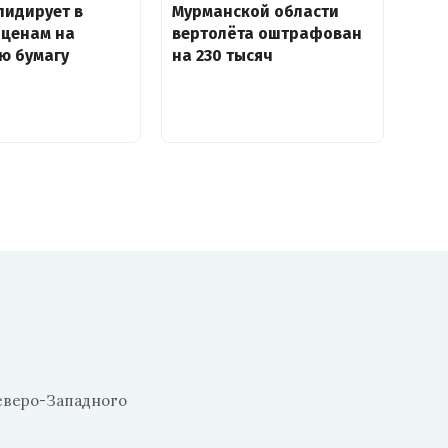
лидирует в
Мурманской области
 ценам на
вертолёта оштрафован
ю бумагу
на 230 тысяч
еверо-Западного