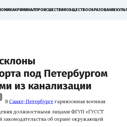
НОМИКА
КРИМИНАЛ
ПРОИСШЕСТВИЯ
ОБЩЕСТВО
ОБРАЗОВАНИЕ
КУЛЬ
 склоны
орта под Петербургом
ми из канализации
В
Санкт-Петербурге
гарнизонная военная
юдения должностными лицами ФГУП «ГУССТ
й законодательства об охране окружающей